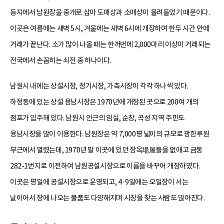
등지에서 남원장을 중개로 삼아 도매상과 소매상이 몰려들었기 때문이다.
이곳은 여름에는 새벽 5시, 겨울에는 새벽 6시에 개장하여 한두 시간 안에
거래가 끝난다. 소가 많이 나올 때는 한꺼번에 2,000마리 이상이 거래되는
전국에서 손꼽히는 쇠전 중 하나이다.
남원시 내에는 상설시장, 정기시장, 가축시장이 각각 하나씩 있다.
하정동에 있는 상설 용남시장은 1970년에 개장된 곳으로 200여 개의
점포가 입주해 있다. 남원시 인근의 임실, 순창, 곡성 지역 주민도
용남시장을 많이 이용한다. 남원장은 약 7,000평 넓이의 규모로 광한루원
부근에서 열렸는데, 1970년 말 이곳에 있던 장옥場屋들을 없애고 금동
282-1번지로 이전하여 남원공설시장으로 이름을 바꾸어 개장하였다.
이곳은 평일에 공설시장으로 운영되고, 4·9일에는 오일장이 서는
날이어서 장에 나오는 물품도 다양해지며 시장을 찾는 사람도 많아진다.