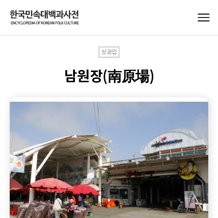
상공업
남원장(南原場)