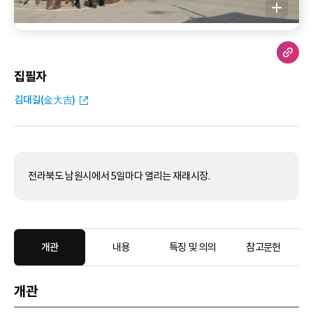
집필자
김대길(金大吉)
전라북도 남원시에서 5일마다 열리는 재래시장.
개관
내용
특징 및 의의
참고문헌
개관