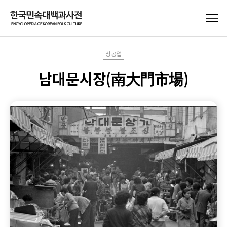
상공업
남대문시장(南大門市場)