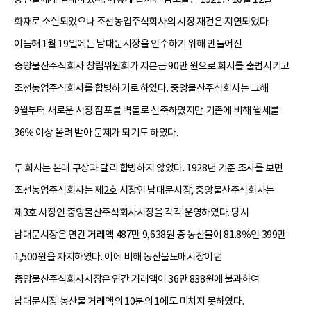
화재로 소실되었으나 조선농업주식회사의 시장 재건은 지연되었다.
이듬해 1월 19일에는 남대문시장을 인수하기 위해 만들어진
중앙물산주식회사 창립위원회가 자본금 90만 원으로 회사를 출범시키고
조선농업주식회사를 합병하기로 하였다. 중앙물산주식회사는 그해
9월부터 새로운 시장 점포를 벽돌로 신축하였지만 기존에 비해 월세를
36％ 이상 올려 받아 문제가 되기도 하였다.
두 회사는 본래 구상과 달리 합병하지 않았다. 1928년 기준 조사를 보면
조선농업주식회사는 제2호 시장인 남대문시장, 중앙물산주식회사는
제3호 시장인 중앙물산주식회사시장을 각각 운영하였다. 당시
남대문시장은 연간 거래액 487만 9,638원 중 농산물이 81.8％인 399만
1,500원을 차지하였다. 이에 비해 농산물도매시장이던
중앙물산주식회사시장은 연간 거래액이 36만 838원에 불과하여
남대문시장 농산물 거래액의 10분의 1에도 미치지 못하였다.