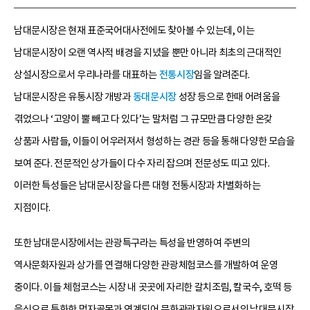
남대문시장은 현재 표준국어대사전에도 찾아볼 수 있는데, 이는
남대문시장이 오랜 역사적 배경을 지녔을 뿐만 아니라 최초의 근대적인
상설시장으로서 우리나라를 대표하는
전통시장
임을 알려준다.
남대문시장은 유통시장 개방과
동대문시장
성장 등으로 한때 어려움을
겪었으나 ‘고양이 뿔 빼고 다 있다’는 말처럼 그 규모만큼 다양한 온갖
상품과 사람들, 이들이 어우러져서 형성하는 경관 등을 통해 다양한 모습을
보여 준다. 전문적인 상가들이 다수 자리 잡으며 전문성도 띠고 있다.
이러한 특성들은 남대문시장을 다른 대형 전통시장과 차별화하는
지점이다.
또한 남대문시장에서는 관광특구라는 특성을 반영하여 주변의
역사문화자원과 상가를 연결해 다양한 관광체험코스를 개발하여 운영
중이다. 이들 체험코스는 시장 내 곳곳에 자리한 갈치조림, 칼국수, 호떡 등
음식으로 특화한 먹자골목과 연계되어 문화관광자원으로서의 남대문시장