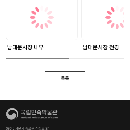
남대문시장 내부
남대문시장 전경
목록
03045 서울시 종로구 삼청로 37