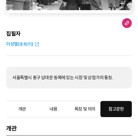
집필자
이상열(李相烈)
서울특별시 중구 남대문 동쪽에 있는 시장 및 상점가의 통칭.
개관
내용
특징 및 의의
참고문헌
개관