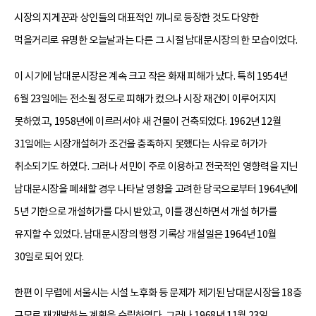
시장의 지게꾼과 상인들의 대표적인 끼니로 등장한 것도 다양한
먹을거리로 유명한 오늘날과는 다른 그 시절 남대문시장의 한 모습이었다.
이 시기에 남대문시장은 계속 크고 작은 화재 피해가 났다. 특히 1954년
6월 23일에는 전소될 정도로 피해가 컸으나 시장 재건이 이루어지지
못하였고, 1958년에 이르러서야 새 건물이 건축되었다. 1962년 12월
31일에는 시장개설허가 조건을 충족하지 못했다는 사유로 허가가
취소되기도 하였다. 그러나 서민이 주로 이용하고 전국적인 영향력을 지닌
남대문시장을 폐쇄할 경우 나타날 영향을 고려한 당국으로부터 1964년에
5년 기한으로 개설허가를 다시 받았고, 이를 갱신하면서 개설 허가를
유지할 수 있었다. 남대문시장의 행정 기록상 개설일은 1964년 10월
30일로 되어 있다.
한편 이 무렵에 서울시는 시설 노후화 등 문제가 제기된 남대문시장을 18층
규모로 재개발하는 계획을 수립하였다. 그러나 1968년 11월 23일