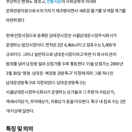
부상하는 변화도 생겼고,
전통시장
의 사회문화적 의의와
문화관광자원으로서의 가치가 재조명되면서 새로운 활기를 모색할 계기를
마련하였다.
현재 인정시장으로 등록된 남대문시장은 서울남대문시장주식회사가
운영하는 법인시장이다. 면적은 2만 4,466㎡이고 점포수는 5,400개
규모이다. 그러나 일반적으로 남대문시장이라고 하면 이 회사의 관리
범위를 넘어 남창동 일대 상점가를 두루 통칭한다. 이들 상점가는 2000년
3월 30일 ‘명동·남대문·북창동 관광특구’ 지정에 따라 그중 하나인
남대문관광특구로 지정되었다. 남대문관광특구는
서울남대문시장주식회사가 운영하는 상가들과 그 주변의 수입상가,
액세서리상가, 부자재상가, 의류상가 등을 아우른다. 특구 내 점포 수는 1만
개 이상에 달한다.
특징 및 의의