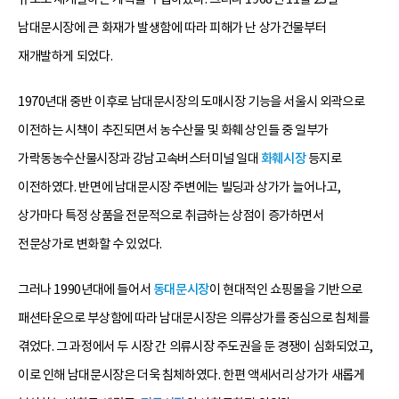
남대문시장에 큰 화재가 발생함에 따라 피해가 난 상가건물부터
재개발하게 되었다.
1970년대 중반 이후로 남대문시장의 도매시장 기능을 서울시 외곽으로
이전하는 시책이 추진되면서 농수산물 및 화훼 상인들 중 일부가
가락동농수산물시장과 강남고속버스터미널 일대
화훼시장
등지로
이전하였다. 반면에 남대문시장 주변에는 빌딩과 상가가 늘어나고,
상가마다 특정 상품을 전문적으로 취급하는 상점이 증가하면서
전문상가로 변화할 수 있었다.
그러나 1990년대에 들어서
동대문시장
이 현대적인 쇼핑몰을 기반으로
패션타운으로 부상함에 따라 남대문시장은 의류상가를 중심으로 침체를
겪었다. 그 과정에서 두 시장 간 의류시장 주도권을 둔 경쟁이 심화되었고,
이로 인해 남대문시장은 더욱 침체하였다. 한편 액세서리 상가가 새롭게