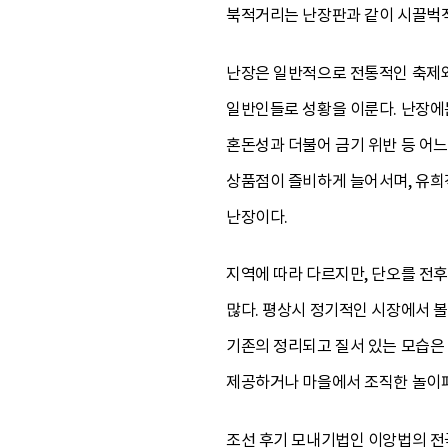
북적거리는 난장판과 같이 시끌벅
난장은 일반적으로 전통적인 축제와
일반인들로 성황을 이룬다. 난장에
혼돈성과 더불어 금기 위반 등 어
상품점이 즐비하게 늘어서며, 유희
난장이다.
지역에 따라 다르지만, 단오를 전후
많다. 평상시 정기적인 시장에서 
기존의 정리되고 질서 있는 모습은
제공하거나 마을에서 조직한 놀이패
조선 후기 모내기법인 이앙법의 전