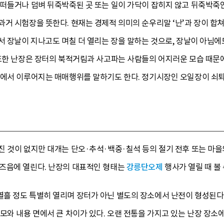
 떠들거나 덤벼 뒤죽박죽된 곳 또는 일이 가닥이 잡히지 않고 뒤죽박죽
거 시험장을 뜻한다. 현재는 경제적 의미의 순우리말 ‘난’과 장이 합쳐진
서 장날이 지나고도 며칠 더 열리는 장을 말하는 것으로, 장날이 아님에도
 또한 난장은 장터의 북적거림과 사고파는 사람들의 어지러운 모습 때문
외에서 이루어지는 매매행위를 말하기도 한다. 정기시장인 오일장이 쇠
진 것이 없지만 대개는 단오·추석·백중·칠석 등의 절기 전후 또는 마
즈음에 열린다. 난장의 대표적인 형태는
강릉단오제
행사가 열릴 때 볼 
흘 정도 특별히 열리며 장터가 아닌 별도의 장소에서 난전이 형성된다.
모와 내용 면에서 큰 차이가 있다. 오랜 전통을 가지고 있는 난장 장