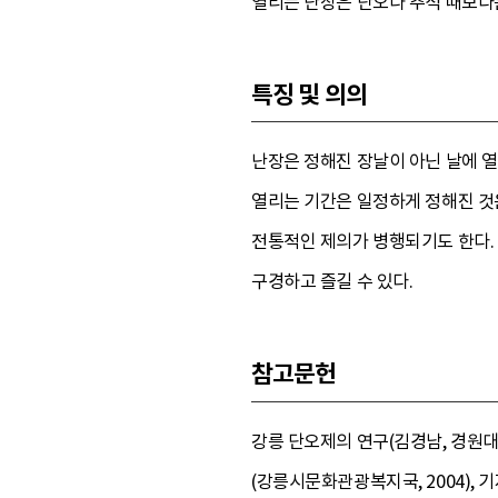
열리는 난장은 단오나 추석 때보다
특징 및 의의
난장은 정해진 장날이 아닌 날에 열
열리는 기간은 일정하게 정해진 것은
전통적인 제의가 병행되기도 한다.
구경하고 즐길 수 있다.
참고문헌
강릉 단오제의 연구(김경남, 경원대
(강릉시문화관광복지국, 2004), 기