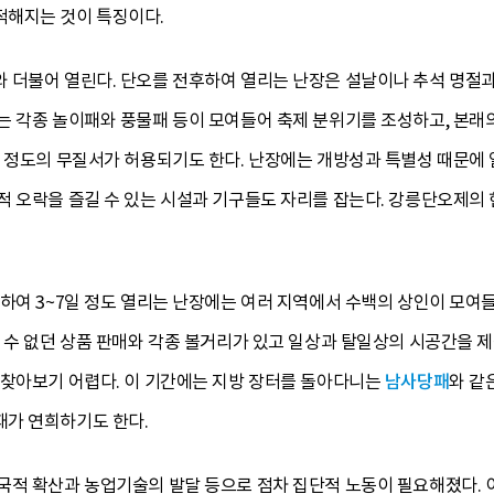
적해지는 것이 특징이다.
 더불어 열린다. 단오를 전후하여 열리는 난장은 설날이나 추석 명절과
는 각종 놀이패와 풍물패 등이 모여들어 축제 분위기를 조성하고, 본래
느 정도의 무질서가 허용되기도 한다. 난장에는 개방성과 특별성 때문에 
적 오락을 즐길 수 있는 시설과 기구들도 자리를 잡는다. 강릉단오제의 
하여 3~7일 정도 열리는 난장에는 여러 지역에서 수백의 상인이 모여
볼 수 없던 상품 판매와 각종 볼거리가 있고 일상과 탈일상의 시공간을 
 찾아보기 어렵다. 이 기간에는 지방 장터를 돌아다니는
남사당패
와 같
가 연희하기도 한다.
국적 확산과 농업기술의 발달 등으로 점차 집단적 노동이 필요해졌다. 