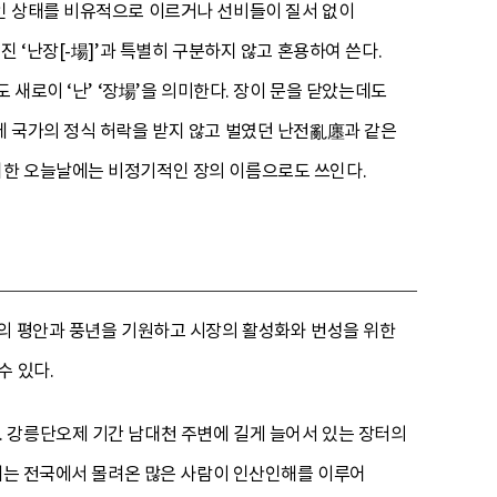
인 상태를 비유적으로 이르거나 선비들이 질서 없이
 ‘난장[-場]’과 특별히 구분하지 않고 혼용하여 쓴다.
 새로이 ‘난’ ‘장場’을 의미한다. 장이 문을 닫았는데도
에 국가의 정식 허락을 받지 않고 벌였던 난전亂廛과 같은
퇴한 오늘날에는 비정기적인 장의 이름으로도 쓰인다.
을의 평안과 풍년을 기원하고 시장의 활성화와 번성을 위한
수 있다.
 강릉단오제 기간 남대천 주변에 길게 늘어서 있는 장터의
소에는 전국에서 몰려온 많은 사람이 인산인해를 이루어