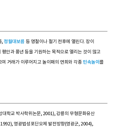
중,
정월대보름
등 명절이나 절기 전후에 열린다. 장이
의 평안과 풍년 등을 기원하는 목적으로 열리는 것이 많고
 모여 거래가 이루어지고 놀이패의 연희와 각종
민속놀이
를
앙대학교 박사학위논문, 2001), 강릉의 무형문화유산
1992), 영광법성포단오제 발전방향(영광군, 2004),