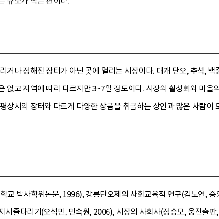
는 규모가 작은 편이다.
리거나 정해진 장터가 아닌 곳에 열리는 시장이다. 대개 단오, 추석, 백
 없고 지역에 따라 다르지만 3~7일 정도이다. 시장의 활성화와 마을
 평상시의 장터와 다르게 다양한 상품을 취급하는 상인과 많은 사람이
학교 박사학위논문, 1996), 강릉단오제의 사회교육적 연구(김노연, 중
지시줄다리기(오석민, 민속원, 2006), 시장의 사회사(정승모, 웅진출판, 