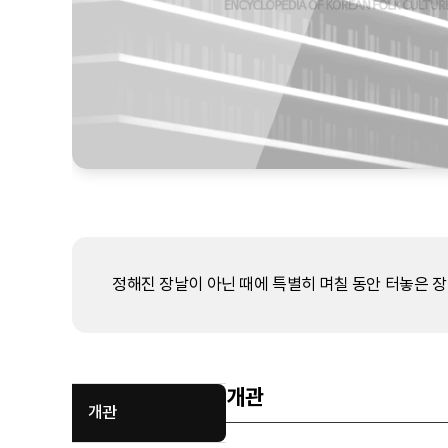
정해진 장날이 아닌 때에 특별히 며칠 동안 터놓은 장 
개관
개관