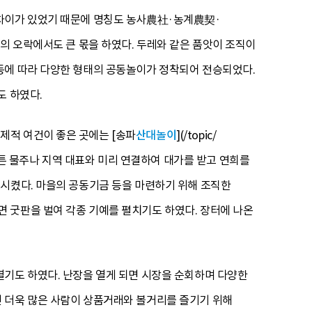
 차이가 있었기 때문에 명칭도 농사農社·농계農契·
 등의 오락에서도 큰 몫을 하였다. 두레와 같은 품앗이 조직이
등에 따라 다양한 형태의 공동놀이가 정착되어 전승되었다.
도 하였다.
제적 여건이 좋은 곳에는 [송파
산대놀이
](/topic/
튼 물주나 지역 대표와 미리 연결하여 대가를 받고 연희를
조시켰다. 마을의 공동기금 등을 마련하기 위해 조직한
면 굿판을 벌여 각종 기예를 펼치기도 하였다. 장터에 나온
열기도 하였다. 난장을 열게 되면 시장을 순회하며 다양한
 더욱 많은 사람이 상품거래와 볼거리를 즐기기 위해