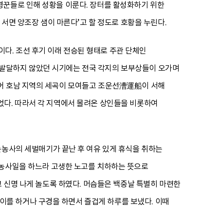
경꾼들로 인해 성황을 이룬다. 장터를 활성화하기 위한
 서면 양조장 샘이 마른다’고 할 정도로 호황을 누린다.
다. 조선 후기 이래 전승된 형태로 주관 단체인
 발달하지 않았던 시기에는 전국 각지의 보부상들이 오가며
있어 호남 지역의 세곡이 모여들고 조운선漕運船이 서해
었다. 따라서 각 지역에서 몰려온 상인들을 비롯하여
논농사의 세벌매기가 끝난 후 여유 있게 휴식을 취하는
 농사일을 하느라 고생한 노고를 치하하는 뜻으로
고 신명 나게 놀도록 하였다. 머슴들은 백중날 특별히 마련한
이를 하거나 구경을 하면서 즐겁게 하루를 보냈다. 이때