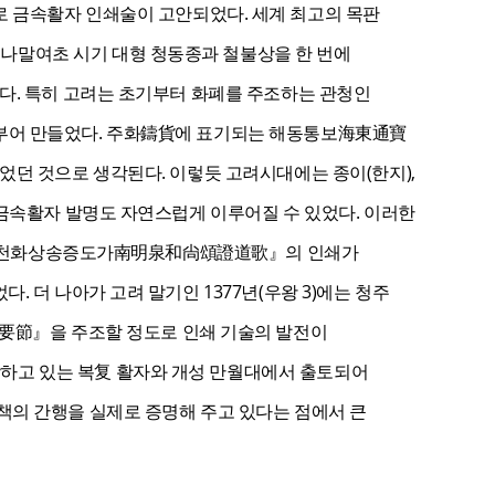
 금속활자 인쇄술이 고안되었다. 세계 최고의 목판
나말여초 시기 대형 청동종과 철불상을 한 번에
다. 특히 고려는 초기부터 화폐를 주조하는 관청인
 부어 만들었다. 주화鑄貨에 표기되는 해동통보海東通寶
었던 것으로 생각된다. 이렇듯 고려시대에는 종이(한지),
 금속활자 발명도 자연스럽게 이루어질 수 있었다. 이러한
 『남명천화상송증도가南明泉和尙頌證道歌』의 인쇄가
 더 나아가 고려 말기인 1377년(우왕 3)에는 청주
節』을 주조할 정도로 인쇄 기술의 발전이
하고 있는 복复 활자와 개성 만월대에서 출토되어
책의 간행을 실제로 증명해 주고 있다는 점에서 큰