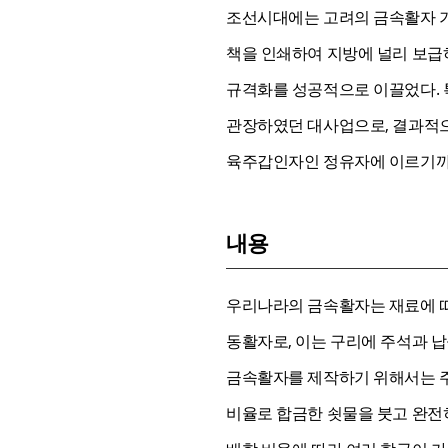
조선시대에는 고려의 금속활자 기
책을 인쇄하여 지방에 널리 보급하
규격화를 성공적으로 이끌었다. 특
관장하였던 대사업으로, 결과적으로
육주갑인자인 정유자에 이르기까지
내용
우리나라의 금속활자는 재료에 따
동활자로, 이는 구리에 주석과 납
금속활자를 제작하기 위해서는 주
비율로 합금한 쇳물을 붓고 완전