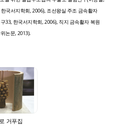
 한국서지학회, 2006), 조선왕실 주조 금속활자
3, 한국서지학회, 2006), 직지 금속활자 복원
문, 2013).
로 거푸집