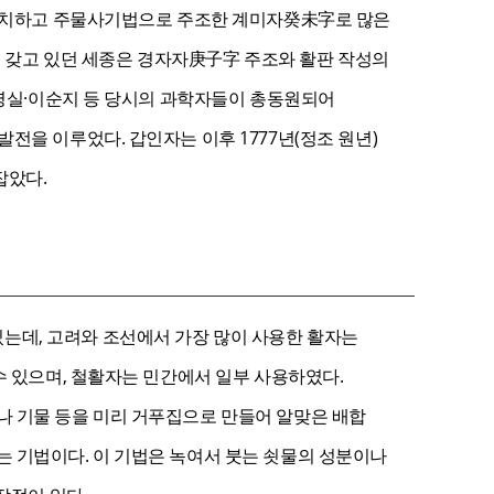
를 설치하고 주물사기법으로 주조한 계미자癸未字로 많은
를 갖고 있던 세종은 경자자庚子字 주조와 활판 작성의
장영실·이순지 등 당시의 과학자들이 총동원되어
전을 이루었다. 갑인자는 이후 1777년(정조 원년)
잡았다.
는데, 고려와 조선에서 가장 많이 사용한 활자는
수 있으며, 철활자는 민간에서 일부 사용하였다.
나 기물 등을 미리 거푸집으로 만들어 알맞은 배합
 기법이다. 이 기법은 녹여서 붓는 쇳물의 성분이나