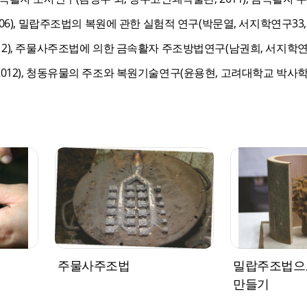
06), 밀랍주조법의 복원에 관한 실험적 연구(박문열, 서지학연구33,
2), 주물사주조법에 의한 금속활자 주조방법연구(남권희, 서지학연구3
12), 청동유물의 주조와 복원기술연구(윤용현, 고려대학교 박사학위논
주물사주조법
밀랍주조법으
만들기