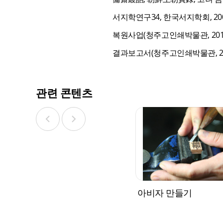
서지학연구34, 한국서지학회, 20
복원사업(청주고인쇄박물관, 201
결과보고서(청주고인쇄박물관, 20
관련 콘텐츠
아비자 만들기