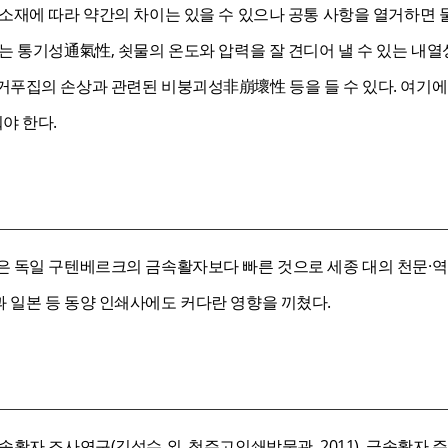
 소재에 따라 약간의 차이는 있을 수 있으나 공통 사항을 열거하면 
는 통기성通氣性, 쇳물의 온도와 압력을 잘 견디어 낼 수 있는 내
거푸집의 손상과 관련된 비붕괴성非崩壞性 등을 들 수 있다. 여기에
야 한다.
은 독일 구텐베르크의 금속활자보다 빠른 것으로 세종 대의 천문·역
 일본 등 동양 인쇄사에도 커다란 영향을 끼쳤다.
속활자 조사연구(김성수 외, 청주고인쇄박물관, 2011), 금속활자