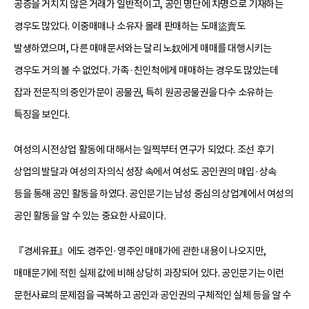
공증을 거치지 않은 거래가 일반적이고, 공인 명단에 차명으로 기재하는
경우도 많았다. 이중매매나 소유자 몰래 판매하는 도매盜賣도
발생하였으며, 다른 매매문서와는 달리 노奴에게 매매를 대행시키는
경우도 거의 볼 수 없었다. 가족·친인척에게 매매하는 경우도 많았는데
잡과 전문직의 중인가문이 공물권, 특히 원공공물권을 다수 소유하는
특징을 보인다.
여성의 시전상업 활동에 대해서는 일찍부터 연구가 되었다. 조선 후기
상업의 발달과 여성의 자의식 성장 속에서 여성도 공인권의 매입·상속
등을 통해 공인 활동을 하였다. 공인문기는 남성 중심의 상업계에서 여성의
공인 활동을 알 수 있는 중요한 사료이다.
『경세유표』에도 경주인·영주인 매매가에 관한 내용이 나오지만,
매매문기에 적힌 실제 값에 비해 상당히 과장되어 있다. 공인문기는 이런
문헌사료의 문제점을 극복하고 공인과 공인권의 구체적인 실체 등을 알 수