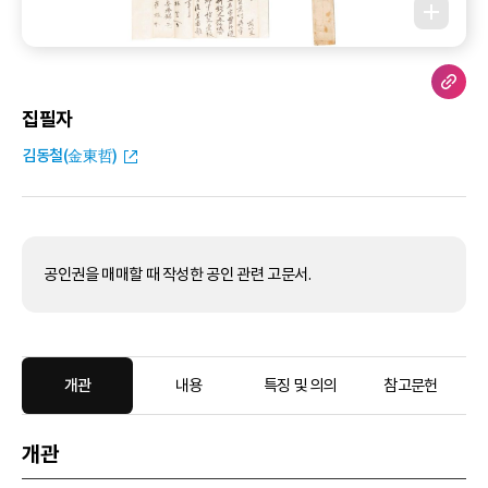
집필자
김동철(金東哲)
공인권을 매매할 때 작성한 공인 관련 고문서.
개관
내용
특징 및 의의
참고문헌
개관