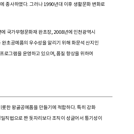
 일에 종사하였다. 그러나 1990년대 이후 생활문화 변화로
년에 국가무형문화재 완초장, 2008년에 인천광역시
통 완초공예품의 우수성을 알리기 위해 화문석 산지인
프로그램을 운영하고 있으며, 품질 향상을 위하여
비롯한 왕골공예품을 만들기에 적합하다. 특히 강화
은경밀직법으로 짠 돗자리보다 조직이 성글어서 통기성이