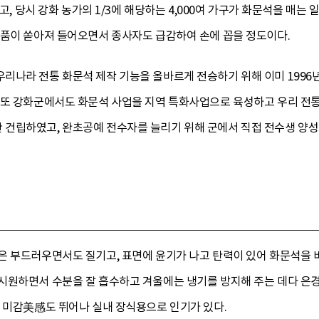
었고, 당시 강화 농가의 1/3에 해당하는 4,000여 가구가 화문석을 매는
제품이 쏟아져 들어오면서 종사자도 급감하여 손에 꼽을 정도이다.
리나라 전통 화문석 제작 기능을 올바르게 전승하기 위해 이미 1996
 또 강화군에서도 화문석 사업을 지역 특화사업으로 육성하고 우리 전
건립하였고, 완초공예 전수자를 늘리기 위해 군에서 직접 전수생 양성
은 부드러우면서도 질기고, 표면에 윤기가 나고 탄력이 있어 화문석을 
시원하면서 수분을 잘 흡수하고 겨울에는 냉기를 방지해 주는 데다 
로 미감美感도 뛰어나 실내 장식용으로 인기가 있다.