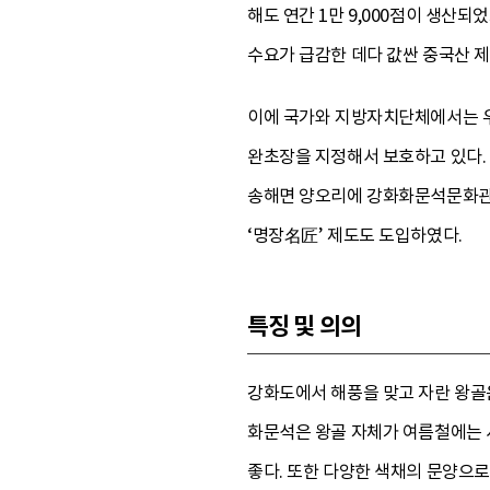
해도 연간 1만 9,000점이 생산되
수요가 급감한 데다 값싼 중국산 
이에 국가와 지방자치단체에서는 우
완초장을 지정해서 보호하고 있다.
송해면 양오리에 강화화문석문화관 
‘명장名匠’ 제도도 도입하였다.
특징 및 의의
강화도에서 해풍을 맞고 자란 왕골
화문석은 왕골 자체가 여름철에는 
좋다. 또한 다양한 색채의 문양으