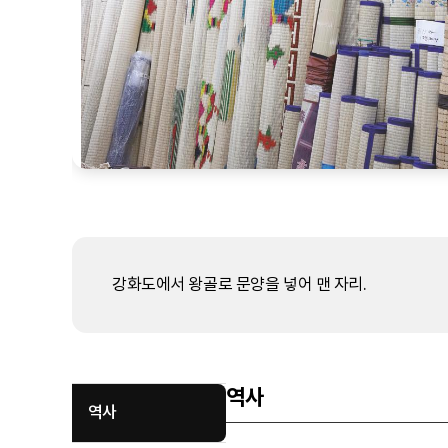
강화도에서 왕골로 문양을 넣어 맨 자리.
역사
역사