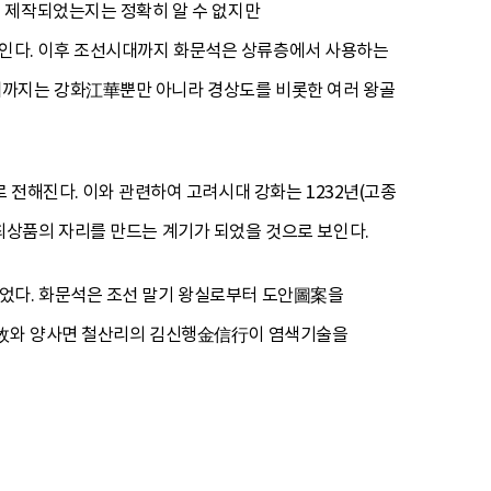
 제작되었는지는 정확히 알 수 없지만
인다. 이후 조선시대까지 화문석은 상류층에서 사용하는
대까지는 강화江華뿐만 아니라 경상도를 비롯한 여러 왕골
 전해진다. 이와 관련하여 고려시대 강화는 1232년(고종
해 최상품의 자리를 만드는 계기가 되었을 것으로 보인다.
었다. 화문석은 조선 말기 왕실로부터 도안圖案을
忠敎와 양사면 철산리의 김신행金信行이 염색기술을