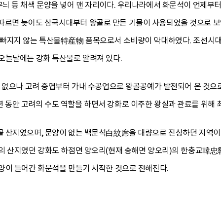
늬 등 채색 문양을 넣어 맨 자리이다. 우리나라에서 화문석이 언제부터
따르면 늦어도 삼국시대부터 왕골로 만든 기물이 사용되었을 것으로 보
 빠지지 않는 특산물特産物 품목으로서 소비량이 막대하였다. 조선시
오늘날에는 강화 특산물로 알려져 있다.
 없으나 고려 중엽부터 가내 수공업으로 왕골공예가 발전되어 온 것으로
 39년 동안 고려의 수도 역할을 하면서 강화로 이주한 왕실과 관료를 위
 산지였으며, 문양이 없는 백문석白紋席을 대량으로 진상하던 지역이
석의 산지였던 강화도 하점면 양오리(현재 송해면 양오리)의 한충교韓
양이 들어간 화문석을 만들기 시작한 것으로 전해진다.