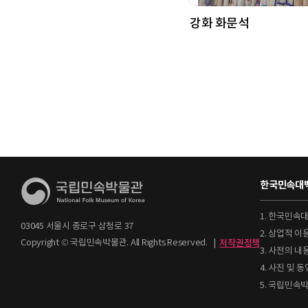
강화 화문석
한국민속대백
1. 한국민속
03045 서울시 종로구 삼청로 37
2. 상업적 
Copyright © 국립민속박물관. All Rights Reserved.
|
저작권정책
3. 사전의 내
4. 사진 및
5. 국립민속