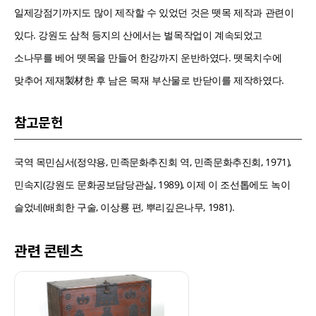
일제강점기까지도 많이 제작할 수 있었던 것은 뗏목 제작과 관련이
있다. 강원도 삼척 등지의 산에서는 벌목작업이 계속되었고
소나무를 베어 뗏목을 만들어 한강까지 운반하였다. 뗏목치수에
맞추어 제재製材한 후 남은 목재 부산물로 반닫이를 제작하였다.
참고문헌
국역 목민심서(정약용, 민족문화추진회 역, 민족문화추진회, 1971),
민속지(강원도 문화공보담당관실, 1989), 이제 이 조선톱에도 녹이
슬었네(배희한 구술, 이상룡 편, 뿌리깊은나무, 1981).
관련 콘텐츠