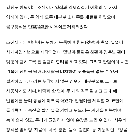
강원도 반닫이는 조선시대 양식과 일제강점기 이후의 두 가지
양식이 있다. 두 양식 모두 대부분 소나무를 재료로 하였으며
금구장식은 단철鍛鐵한 시우쇠로 제작되었다.
조선시대의 반닫이는 두께가 두툼하며 천판(윗면)과 측널, 밑널이
사개짜임기법으로 제작되었다. 밑널과 문판은 천판과 양측널 판에
맞닿아 닫히도록 된 겉닫이 형태를 하고 있다. 그리고 반닫이의 내면
위쪽에 선반을 달거나 서랍을 배치하여 귀중품을 넣을 수 있게
설계하였다. 다리는 부착하지 않은 경우가 대부분으로 그대로
사용하기도 하며, 바닥과 한 면에 두 개의 각목을 놓고 그 위에
반닫이를 올려 통풍이 되도록 하였다. 반닫이를 제작할 때 표면에
들기름이나 송진을 발라 열을 가하고 두드리는 과정을 반복하여
녹이 슬지 않고, 두께가 균일하지 않아 손맛을 느낄 수 있다. 시우쇠
장식은 앞바탕, 자물쇠, 낙목, 경첩, 들쇠, 감잡이 등 기능적인 보강을