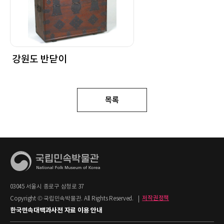
강원도 반닫이
목록
03045 서울시 종로구 삼청로 37
Copyright © 국립민속박물관. All Rights Reserved.
|
저작권정책
한국민속대백과사전 자료 이용 안내