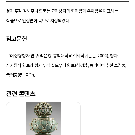
청자 투각 칠보무늬 향로는 고려청자의 화려함과 우아함을 대표하는
작품으로 인정받아 국보로 지정되었다.
참고문헌
고려 상형청자 연구(백은경, 홍익대학교 석사학위논문, 2004), 청자
사자장식 향로와 청자 투각 칠보무늬 향로(강경남, 큐레이터 추천 소장품,
국립중앙박물관).
관련 콘텐츠