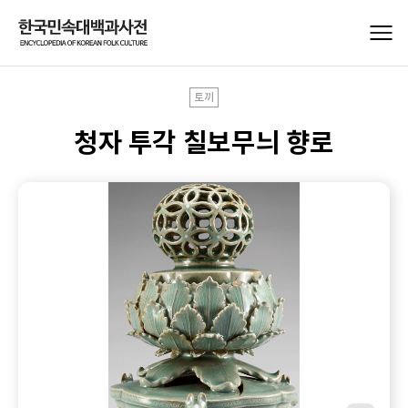
토끼
청자 투각 칠보무늬 향로