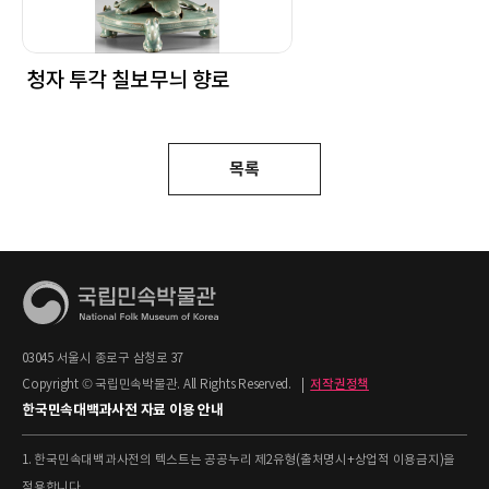
청자 투각 칠보무늬 향로
목록
03045 서울시 종로구 삼청로 37
Copyright © 국립민속박물관. All Rights Reserved.
|
저작권정책
한국민속대백과사전 자료 이용 안내
1. 한국민속대백과사전의 텍스트는 공공누리 제2유형(출처명시+상업적 이용금지)을
적용합니다.