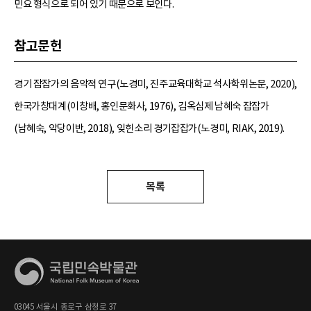
민요 형식으로 되어 있기 때문으로 보인다.
참고문헌
경기 잡잡가의 음악적 연구(노경미, 진주교육대학교 석사학위논문, 2020),
한국가창대계(이창배, 홍인문화사, 1976), 김옥심제 남혜숙 잡잡가
(남혜숙, 악당이반, 2018), 잊힌소리 경기잡잡가(노경미, RIAK, 2019).
목록
03045 서울시 종로구 삼청로 37