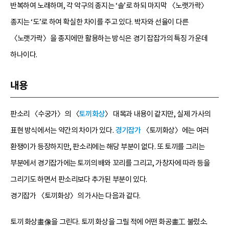
반복하여 노래하며, 각 악구의 종지는 ‘솔’로 하되 마지막 〈노랫가락〉
종지는 ‘도’로 하여 확실한 차이를 주고 있다. 박자와 선율이 다른
〈노랫가락〉을 종지에만 활용하는 방식은 경기 잡잡가의 특징 가운데
하나이다.
내용
판소리 〈수궁가〉의 〈
토끼화상
〉 대목과 내용이 같지만, 실제 가사의
표현 방식에서는 약간의 차이가 있다.
경기잡가
〈토끼화상〉에는 여러
환쟁이가 등장하지만, 판소리에는 해당 부분이 없다. 또 토끼를 그리는
부분에서 경기잡가에는 토끼의 배와 꼬리를 그리고, 가창자에 따라 등을
그리기도 하면서 판소리보다 추가된 부분이 있다.
경기잡가 〈토끼화상〉의 가사는 다음과 같다.
토끼 화상畫像을 그린다. 토끼 화상을 그릴 적에 어떤 화공畫工 불렀소.