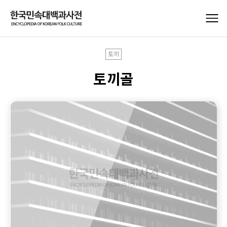
토끼
토끼골