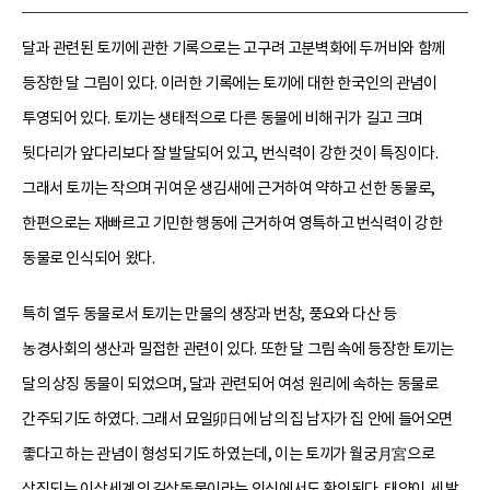
달과 관련된 토끼에 관한 기록으로는 고구려 고분벽화에 두꺼비와 함께
등장한 달 그림이 있다. 이러한 기록에는 토끼에 대한 한국인의 관념이
투영되어 있다. 토끼는 생태적으로 다른 동물에 비해 귀가 길고 크며
뒷다리가 앞다리보다 잘 발달되어 있고, 번식력이 강한 것이 특징이다.
그래서 토끼는 작으며 귀여운 생김새에 근거하여 약하고 선한 동물로,
한편으로는 재빠르고 기민한 행동에 근거하여 영특하고 번식력이 강한
동물로 인식되어 왔다.
특히 열두 동물로서 토끼는 만물의 생장과 번창, 풍요와 다산 등
농경사회의 생산과 밀접한 관련이 있다. 또한 달 그림 속에 등장한 토끼는
달의 상징 동물이 되었으며, 달과 관련되어 여성 원리에 속하는 동물로
간주되기도 하였다. 그래서 묘일卯日에 남의 집 남자가 집 안에 들어오면
좋다고 하는 관념이 형성되기도 하였는데, 이는 토끼가 월궁月宮으로
상징되는 이상세계의 길상동물이라는 인식에서도 확인된다. 태양이 세 발