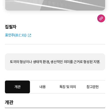
집필자
표인주(表仁柱)
토끼의 형상이나 생태적 환경, 생산적인 의미를 근거로 형성된 지명.
개관
내용
특징 및 의의
참고문헌
개관