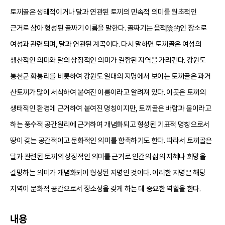
토끼골은 생태적이거나 달과 연관된 토끼의 민속적 의미를 원초적인
근거로 삼아 형성된 골짜기 이름을 말한다. 골짜기는 음적陰的인 장소로
여성과 관련되며, 달과 연관된 계곡이다. 다시 말하면 토끼골은 여성의
생산적인 의미와 달의 상징적인 의미가 결합된 지역을 가리킨다. 강원도
통천군 화통리를 비롯하여 강원도 일대의 지명에서 보이는 토끼골은 과거
산토끼가 많이 서식하여 붙여진 이름이라고 알려져 있다. 이곳은 토끼의
생태적인 환경에 근거하여 붙여진 명칭이지만, 토끼골은 바람과 물이라고
하는 풍수적 공간원리에 근거하여 개념화되고 형성된 기표적 명칭으로서
땅이 갖는 공간적이고 문화적인 의미를 함축하기도 한다. 따라서 토끼골은
달과 관련된 토끼의 상징적인 의미를 근거로 인간의 삶의 지혜나 희망을
갈망하는 의미가 개념화되어 형성된 지명인 것이다. 이러한 지명은 해당
지역이 문화적 공간으로서 장소성을 갖게 하는 데 중요한 역할을 한다.
내용