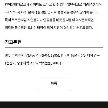
언어문화자료로서의 의미도 크다고 할 수 있다. 일반적으로 지명은 생태적
·역사적·사회적·문화적 환경을 근거로 형성되는 경우가 많기 때문이다.
특히 토끼골처럼 자연물이나 인공물을 비롯한 사물의 역사문화적인
의미와 풍수적인 조건이 바탕이 되어 지명이 형성되는 경우도 많다.
참고문헌
열두 띠 이야기(김선풍 외, 집문당, 1995), 한국 띠 동물의 상징체계 연구
(천진기, 중앙대학교 박사학위논문, 2001).
목록