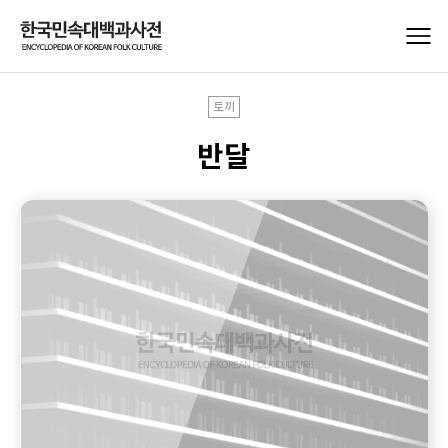
토끼
반달