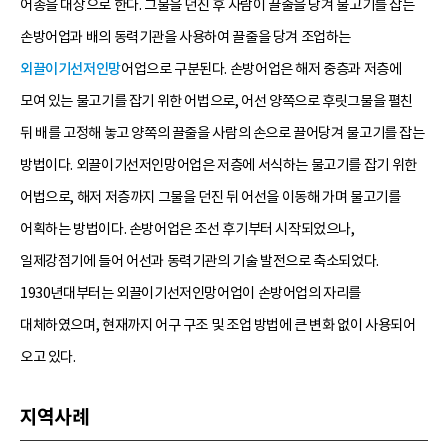
어종을 대상으로 한다. 그물을 던진 후 사람이 끌줄을 당겨 물고기를 잡는
손방어업과 배의 동력기관을 사용하여 끌줄을 당겨 조업하는
외끌이기선저인망
어업으로 구분된다. 손방어업은 해저 중층과 저층에
모여 있는 물고기를 잡기 위한 어법으로, 어선 양쪽으로 후릿그물을 펼친
뒤 배를 고정해 놓고 양쪽의 끌줄을 사람의 손으로 끌어당겨 물고기를 잡는
방법이다. 외끌이기선저인망어업은 저층에 서식하는 물고기를 잡기 위한
어법으로, 해저 저층까지 그물을 던진 뒤 어선을 이동해 가며 물고기를
어획하는 방법이다. 손방어업은 조선 후기부터 시작되었으나,
일제강점기에 들어 어선과 동력기관의 기술 발전으로 축소되었다.
1930년대부터는 외끌이기선저인망어업이 손방어업의 자리를
대체하였으며, 현재까지 어구 구조 및 조업 방법에 큰 변화 없이 사용되어
오고 있다.
지역사례