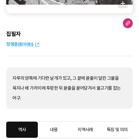
집필자
정명훈(鄭明勳)
자루의 양쪽에 기다란 날개가 있고, 그 끝에 끌줄이 달린 그물을
육지나 배 가까이에 투망한 뒤 끌줄을 끌어당겨서 물고기를 잡는
어구.
역사
내용
지역사례
특징 및 의의