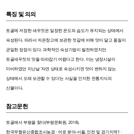
특징 및 의의
토굴에 저장한 새우젓은 일정한 온도와 습도가 유지되는 상태에서
숙성된다. 따라서 저온창고에 보관한 젓갈에 비해 맛이 달고 품질이
균일한 장점이 있다. 과학적인 숙성기법이 발전하였지만
토굴새우젓의 맛을 따라잡기 어렵다고 한다. 이는 냉장시설이
미비하였던 지난날 ‘자연 상태로 숙성시키면 맛이 변하지 않는
상태에서 오래 보관할 수 있다’는 사실을 인지한 전통지식의
산물이다.
참고문헌
토굴에서 부평을 찾다(부평문화원, 2018),
한국무형유산종합조사농경 · 어로 분야-서울, 인천 및 경기지역1 ·