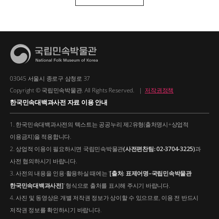
03045 서울시 종로구 삼청로 37
Copyright © 국립민속박물관. All Rights Reserved.
|
저작권정책
한국민속대백과사전 자료 이용 안내
1. 한국민속대백과사전의 텍스트는 공공누리 제2유형(출처명시+상업적
이용금지)을 적용합니다.
2. 상업적 이용이 필요하시면 국립민속박물관
(사전편찬팀: 02-3704-3225)
과
사전 협의하시기 바랍니다.
3. 사전의 내용을 인용·활용하실 때에는 '
[출처: 표제어명–국립민속박물관
한국민속대백과사전]
' 형식으로 출처를 표시해 주시기 바랍니다.
4. 사진 및 동영상은 개별 저작권 정보가 상이할 수 있으므로, 이용 전 반드시
저작권 정보를 확인하시기 바랍니다.