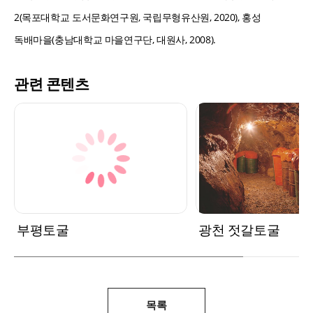
2(목포대학교 도서문화연구원, 국립무형유산원, 2020), 홍성
독배마을(충남대학교 마을연구단, 대원사, 2008).
관련 콘텐츠
부평토굴
광천 젓갈토굴
목록