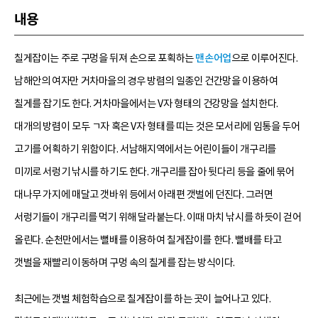
내용
칠게잡이는 주로 구멍을 뒤져 손으로 포획하는
맨손어업
으로 이루어진다.
남해안의 여자만 거차마을의 경우 방렴의 일종인 건간망을 이용하여
칠게를 잡기도 한다. 거차마을에서는 V자 형태의 건강망을 설치한다.
대개의 방렴이 모두 ㄱ자 혹은 V자 형태를 띠는 것은 모서리에 임통을 두어
고기를 어획하기 위함이다. 서남해지역에서는 어린이들이 개구리를
미끼로 서렁기 낚시를 하기도 한다. 개구리를 잡아 뒷다리 등을 줄에 묶어
대나무 가지에 매달고 갯바위 등에서 아래편 갯벌에 던진다. 그러면
서렁기들이 개구리를 먹기 위해 달라붙는다. 이때 마치 낚시를 하듯이 걷어
올린다. 순천만에서는 뻘배를 이용하여 칠게잡이를 한다. 뻘배를 타고
갯벌을 재빨리 이동하며 구멍 속의 칠게를 잡는 방식이다.
최근에는 갯벌 체험학습으로 칠게잡이를 하는 곳이 늘어나고 있다.