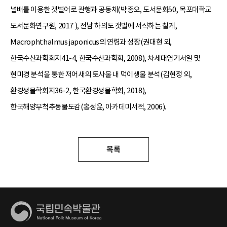
널배를 이용한 갯벌어로 관행과 공동체(박종오, 도서문화50, 목포대학교
도서문화연구원, 2017 ), 전남 하의도 갯벌에 서식하는 칠게,
Macrophthalmus japonicus의 연령과 성장(권대현 외,
한국수산과학회지41-4, 한국수산과학회, 2008), 차세대염기서열 및
현미경 분석을 통한 저어새의 토사물 내 먹이생물 분석(김현정 외,
환경생물학회지36-2, 한국환경생물학회, 2018),
한국해양무척추동물도감(홍성윤, 아카데미서적, 2006).
목록