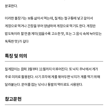
분포한다.
이러한 똘장기는 보통 삶아서 먹는데, 칠게는 절구통에 넣고 갈아서
게장으로 먹거나 간장을 부어 양념하여 게장으로 먹기도 한다. 게장은
밥도둑이라 할 만큼 게미(씹을수록 고소한 맛, 또는 그 음식 속에 녹아있는
독특한 맛)가 깊다
특징 및 의의
칠게잡이는 음력 3월부터 11월까지 이루어진다. 또 낙지 주낙에서 게가
주로 미끼로 활용된다. 사기 조각에 게를 묶어두면 낙지가 게를 먹기 위해
달라붙는다. 문어를 잡는 낚시나 통발의 먹이로도 사용된다.
참고문헌