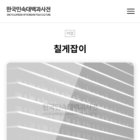
어업
칠게잡이