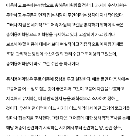
이용하고 보존하는 방법으로 총허용어획량을 정한다. 과거에 수산자원은
무한하고 누구든지 먼저 잡는 사람이 주인이라는 생각이 지배적이었다.
그러나 지금은 세계적으로 어족 자원의 고갈을 방지하기 위하여 각국은
총허용어획량으로 어획량을 규제하고 있다. 고갈되어 가고 있거나
보호해야 할 어종에 대해서 보다 현실적이고 직접적으로 어획량 자체를
조정·관리하는 방법이 수산자원의 관리 수단으로 이용되고 있는데,
총허용어획량이 바로 그런 수단 중 하나이다.
총허용어획량은 주로 어종에 중심을 두고 설정한다. 예를 들면 다음 해에는
고등어를 어느 정도 잡는 것이 좋은지와 그것이 고등어 자원을 보호하고
지속해서 유지하는 데 바람직한지 등을 과학적으로 조사하여 정하는
것이다. 우선 어떤 어업이 어느 시기에 어느 해역에서 어떤 크기의 물고기를
얼마나 잡는지를 조사한다. 그런 다음 그 어종에 대한 생태학적 조사를 통해
해당 어종이 산란하기 시작하는 시기에서부터 산란하는 양, 산란 장소,