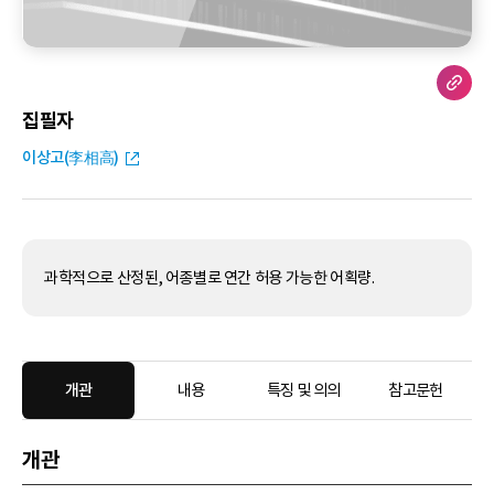
집필자
이상고(李相高)
과학적으로 산정된, 어종별로 연간 허용 가능한 어획량.
개관
내용
특징 및 의의
참고문헌
개관