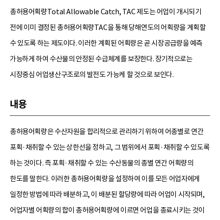
총허용어획량Total Allowable Catch, TAC 제도는 어업이 개시되기
전에 이미 결정된 총허용어획량TAC을 통해 당해연도의 어획량을 계획할
수 있도록 하는 제도이다. 이러한 계획된 어획량은 곧 시장공급량을 예측
가능하게 하여 수산물의 안정된 수급체계를 보장한다. 장기적으로는
시장중심 어업생산구조로의 발전도 가능케 할 것으로 보인다.
내용
총허용어획량은 수산자원을 합리적으로 관리하기 위하여 어종별로 연간
포획·채취할 수 있는 상한선을 정하고, 그 범위에서 포획·채취할 수 있도록
하는 것이다. 즉 포획·채취할 수 있는 수산동물의 종별 연간 어획량의
한도를 말한다. 이러한 총허용어획량을 설정하여 이를 모든 어업자에게
일정한 방법에 따라 배분하고, 이 배분된 할당량에 따라 어업이 시작되며,
어업자별 어획량의 합이 총허용어획량에 이르면 어업을 종료시키는 것이