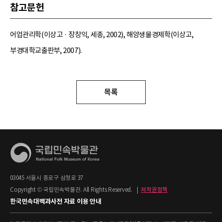
참고문헌
어업관리학(이상고 · 장창익, 세종, 2002), 해양생물경제학(이상고,
부경대학교출판부, 2007).
목록
03045 서울시 종로구 삼청로 37
Copyright © 국립민속박물관. All Rights Reserved.
|
저작권정책
한국민속대백과사전 자료 이용 안내