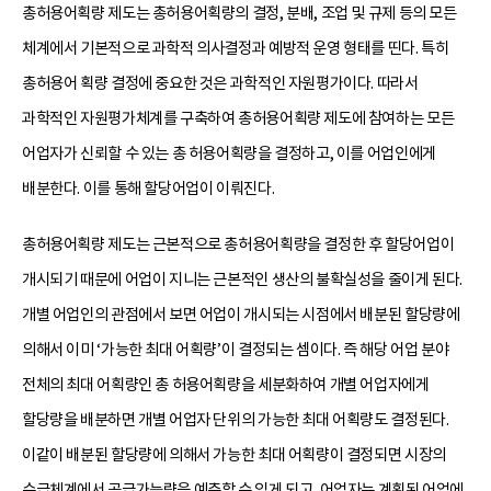
총허용어획량 제도는 총허용어획량의 결정, 분배, 조업 및 규제 등의 모든
체계에서 기본적으로 과학적 의사결정과 예방적 운영 형태를 띤다. 특히
총허용어 획량 결정에 중요한 것은 과학적인 자원평가이다. 따라서
과학적인 자원평가체계를 구축하여 총허용어획량 제도에 참여하는 모든
어업자가 신뢰할 수 있는 총 허용어획량을 결정하고, 이를 어업인에게
배분한다. 이를 통해 할당어업이 이뤄진다.
총허용어획량 제도는 근본적으로 총허용어획량을 결정한 후 할당어업이
개시되기 때문에 어업이 지니는 근본적인 생산의 불확실성을 줄이게 된다.
개별 어업인의 관점에서 보면 어업이 개시되는 시점에서 배분된 할당량에
의해서 이미 ‘가능한 최대 어획량’이 결정되는 셈이다. 즉 해당 어업 분야
전체의 최대 어획량인 총 허용어획량을 세분화하여 개별 어업자에게
할당량을 배분하면 개별 어업자 단위의 가능한 최대 어획량도 결정된다.
이같이 배분된 할당량에 의해서 가능한 최대 어획량이 결정되면 시장의
수급체계에서 공급가능량을 예측할 수 있게 되고, 어업자는 계획된 어업에