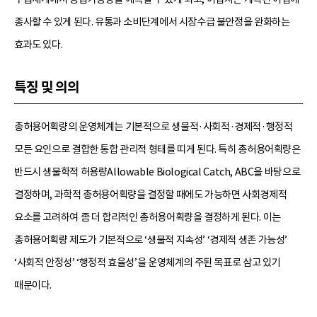
종사할 수 있게 된다. 유통과 소비단계에서 시장수급 불안정을 완화하는
효과도 있다.
특징 및 의의
총허용어획량의 운영체계는 기본적으로 생물적·사회적·경제적·행정적
모든 요인으로 결합한 통합 관리적 형태를 띠게 된다. 특히 총허용어획량은
반드시 생물학적 허용량Allowable Biological Catch, ABC을 바탕으로
결정하며, 과학적 총허용어획량을 결정할 때에도 가능하면 사회경제적
요소를 고려하여 좀 더 합리적인 총허용어획량을 결정하게 된다. 이는
총허용어획량 제도가 기본적으로 ‘생물적 지속성’ ‘경제적 생존 가능성’
‘사회적 안정성’ ‘행정적 효율성’을 운영체계의 주된 목표로 삼고 있기
때문이다.