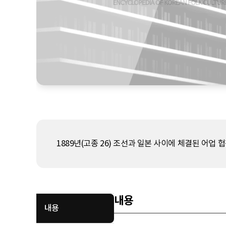
1889년(고종 26) 조선과 일본 사이에 체결된 어업 협
내용
내용