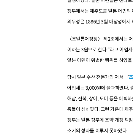
발생하였다. 일본 어민들은 전라도
정부에서는 제주도를 일본 어민의 어
외무성은 1886년 3월 대장성에서
〈조일통어장정〉 제2조에서는 어업세를
이하는 3원으로 한다.”라고 어업세
일본 어민이 위법한 행위를 하였을 
당시 일본 수산 전문가의 저서 『
어업세는 3,000원에 불과하였다. 
해삼, 전복, 상어, 도미 등을 어
충돌이 심하였다. 그런 가운데 제
정부는 일본 정부에 조약 개정 책임
소기의 성과를 이루지 못하였다.