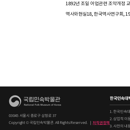
1892년 조일 어업관련 조약개정 교
역사와현실18, 한국역사연구회, 199
한국민속대백
1. 한국민속
03045 서울시 종로구 삼청로 37
2. 상업적 
Copyright © 국립민속박물관. All Rights Reserved.
|
저작권정책
3. 사전의 내