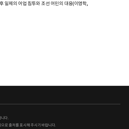
 이후 일제의 어업 침투와 조선 어민의 대응(이영학,
랍니다.
형식으로 출처를 표시해 주시기 바랍니다.