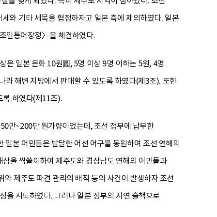
을 빚게 되었다. 특히 제주도 지역이 심하였다. 조선
어세와 기타 세목을 협정하자고 일본 측에 제의하였다. 일본
일 〈조일통어장정〉을 체결하였다.
일본 은화 10원圓, 5명 이상 9명 이하는 5원, 4명
나라 해변 지방에서 판매할 수 있도록 하였다(제3조). 또한
록 하였다(제11조).
 150만~200만 원가량이었는데, 조선 정부에 납부한
 또한 일본 어민들은 발달한 어선 어구를 동원하여 조선 연해의
과 해삼을 싹쓸이하여 제주도와 경상남도 연해의 어민들과
위와 제주도 파견 관리의 배척 등의 사건이 발생하자 조선
 개정을 시도하였다. 그러나 일본 정부의 지연 술책으로