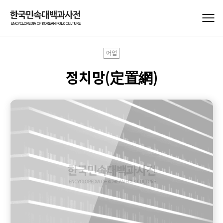
어업
정치망(定置網)