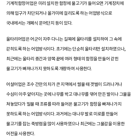
기계적함정어업은 미리 설치한 함정에 물고기가 들어오면 기계장치에
의해 입구가 차단되거나 올가미에 걸리도록 하는 어업방식으로
국내에서는 개폐식 문어단지 등이 있다.
울타리어업은 어군이 자주 다니는 길목에 울타리를 설치하여 그 속에
갇히도록 하는 어업방식이다. 초기에는 단순히 울타리만 설치하였으나,
최근에는 울타리 중간과 양쪽 끝에 여러 형태의 함정을 만들어 갇힌
물고기가 빠져나가지 못하도록 개량하여 사용한다.
어살어업은 조수 간만의 차가 큰 지역에서 썰물 때 갯벌이 드러나거나
수심이 아주 얕아지는 곳에 나무를 박고 대나무를 엮어 만든 발이나 그물을
쳐놓았다가 밀물 때 조류를 따라 들어온 물고기가 함정을 빠져나가지
못하도록 하는 어업방식이다. 과거에는 대나무 발로 미로를 만들어
물고기를 잡는 죽방렴을 많이 사용하였으나 최근에는 그물감을 이용한
어전을 사용한다.