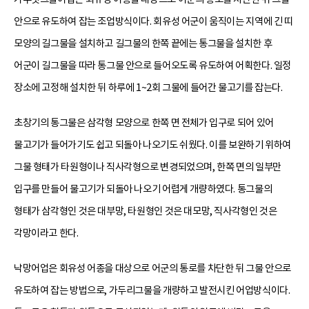
안으로 유도하여 잡는 조업방식이다. 회유성 어군이 움직이는 지역에 긴 띠
모양의 길그물을 설치하고 길그물의 한쪽 끝에는 통그물을 설치한 후
어군이 길그물을 따라 통그물 안으로 들어오도록 유도하여 어획한다. 일정
장소에 고정해 설치한 뒤 하루에 1~2회 그물에 들어간 물고기를 잡는다.
초창기의 통그물은 삼각형 모양으로 한쪽 면 전체가 입구로 되어 있어
물고기가 들어가기도 쉽고 되돌아 나오기도 쉬웠다. 이를 보완하기 위하여
그물 형태가 타원형이나 직사각형으로 변경되었으며, 한쪽 면의 일부만
입구를 만들어 물고기가 되돌아 나오기 어렵게 개량하였다. 통그물의
형태가 삼각형인 것은 대부망, 타원형인 것은 대모망, 직사각형인 것은
각망이라고 한다.
낙망어업은 회유성 어종을 대상으로 어군의 통로를 차단한 뒤 그물 안으로
유도하여 잡는 방법으로, 가두리그물을 개량하고 발전시킨 어업방식이다.