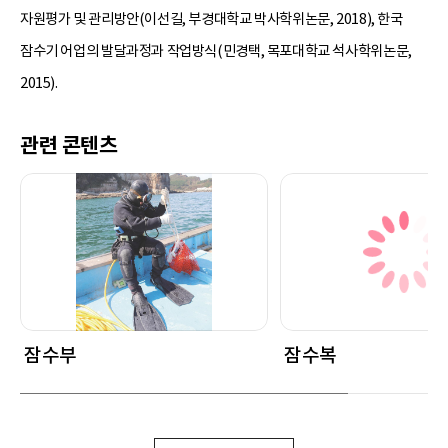
자원평가 및 관리방안(이선길, 부경대학교 박사학위논문, 2018), 한국
잠수기 어업의 발달과정과 작업방식(민경택, 목포대학교 석사학위논문,
2015).
관련 콘텐츠
잠수부
잠수복