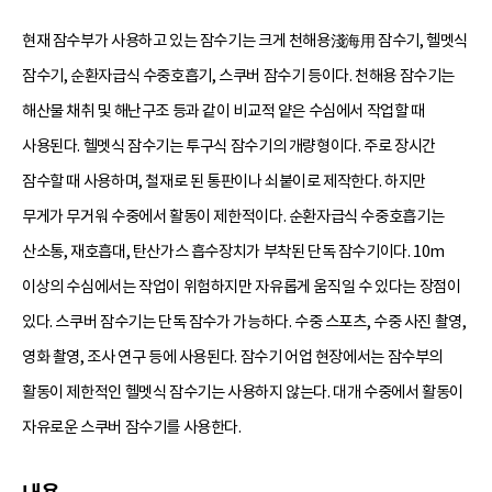
현재 잠수부가 사용하고 있는 잠수기는 크게 천해용淺海用 잠수기, 헬멧식
잠수기, 순환자급식 수중호흡기, 스쿠버 잠수기 등이다. 천해용 잠수기는
해산물 채취 및 해난구조 등과 같이 비교적 얕은 수심에서 작업할 때
사용된다. 헬멧식 잠수기는 투구식 잠수기의 개량형이다. 주로 장시간
잠수할 때 사용하며, 철재로 된 통판이나 쇠붙이로 제작한다. 하지만
무게가 무거워 수중에서 활동이 제한적이다. 순환자급식 수중호흡기는
산소통, 재호흡대, 탄산가스 흡수장치가 부착된 단독 잠수기이다. 10m
이상의 수심에서는 작업이 위험하지만 자유롭게 움직일 수 있다는 장점이
있다. 스쿠버 잠수기는 단독 잠수가 가능하다. 수중 스포츠, 수중 사진 촬영,
영화 촬영, 조사 연구 등에 사용된다. 잠수기 어업 현장에서는 잠수부의
활동이 제한적인 헬멧식 잠수기는 사용하지 않는다. 대개 수중에서 활동이
자유로운 스쿠버 잠수기를 사용한다.