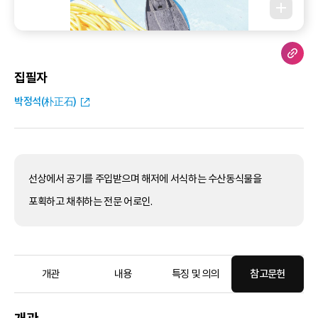
집필자
박정석(朴正石)
선상에서 공기를 주입받으며 해저에 서식하는 수산동식물을
포획하고 채취하는 전문 어로인.
개관
내용
특징 및 의의
참고문헌