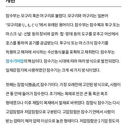
개관
잠수부는 모구리 혹은 머구리로 불렸다. 모구리와 머구리는 일본어
‘모구리潜り, もぐり’에서 유래된 용어이다. 잠수부는 잠수복과 투구 또는
마스크·납·신발 등의 장비와 갈퀴·칼·망태 등의 도구를 갖추고 어선에서
호스를 통하여 공기를 공급받는다. 투구식 또는 마스크식 잠수기를
착용하고 해저에 서식하는 수산동식물을 포획하고 채취한다. 잠수부는
잠수기어업
의 핵심이다. 잠수기는 시대에 따라 여러 방식으로 발전되었다.
일제강점기에 사용하였던 잠수기는 크게 세 가지 방식이었다.
첫째는 잠함식潛函式 잠수기이다. 가장 오래전에 고안된 방식으로, 사람이
큰 통 안에 들어가 잠수한다. 초기에는 목재로 만든 큰 통 혹은 목조
형태였으나 이후 재질이 목재에서 철재로 바뀌었다. 잠함식 잠수기는 다시
고압잠함과 저압잠함으로 구분된다. 고압잠함은 잠수기 안에서 사람이
받는 압력이 해저 압력 이상으로 높은 형태이다. 저압잠함은 1기압 정도의