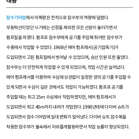
내용
잠수기어업
에서 어획량은 전적으로 잠수부의 역량에 달렸다.
무동력선이었던 시기에는 선장을 제외한 모든 선원이 돌아가면서
펌프질을 하였다. 펌프로 잠수부에게 공기를 주입해 줘야만 잠수부가
수중에서 작업할 수 있었다. 1968년 에어 컴프레서(공기압축기)가
도입되면서 고된 펌프질에서 벗어날 수 있었으며, 승선 인원 또한 줄었다.
잠수부는 더 안전하게 작업할 수 있게 되었으며, 작업 시간은 늘어났다.
에어 컴프레서를 이용하여 수심에 상관없이 일정한 양의 공기를 주입할 수
있게 되면서 수심이 깊은 곳에서도 작업이 가능하였다. 펌프로 공기를
주입할 때는 최고 25m 수심에서 작업하였지만, 에어 컴프레서가
도입되면서 최고 40m까지 내려가 작업한다. 1990년대에 다이버 슈트가
도입되면서 잠수기어업에 일대 변화가 일어났다. 다이버 슈트 잠수복을
착용한 잠수부가 물속에서 자유롭게활동하면서 작업 능률이 향상되었다.