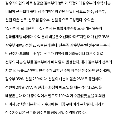
잠수기어업의 어로 성공은 잠수부의 능력과 직결되어 잠수부의 수익 배분
비율이 선주보다 높다. 잠수기어업의 인원은 일반적으로 선주, 잠수부,
선원 혹은 선주, 선주 겸 잠수부, 선원 등으로 구성된다. 수익은
‘짓가림제’로 배분한다. 짓가림제는 보합제步合制로 불리는 일종의
성과급제 방식이다. 수익 분배 비율은 어선마다 다르지만 대개 선주 35%,
잠수부 40%, 선원 25%로 분배한다. 선주 겸 잠수부는 ‘반선주’로 부른다.
반선주가 포함되는 경우는 선주가 경영상의 어려움이나 다른 이유로
선주의 지분 일부를 잠수부에게 매각할 때 발생한다. 대개 잠수부가 선주의
지분 50%를 소유한다. 반선주가 포함된 수익 배분은 선주와 반선주 40%,
잠수부 35%, 선원 25%이다. 선원의 배분 비율은 25%로 동일하다.
선원이 2명일 경우, 즉 선장과 화장이 따로 있을 때는 각각 12.5%를
배분받는다. 대개 총수익에서 별도로 10%의 가수금假受金을 제외한
나머지 금액을 배분한다. 가수금에는 어장 구매비가 포함된다. 따라서
잠수기어업은 선주와 잠수부의 공동 사업 성격이 강하다.