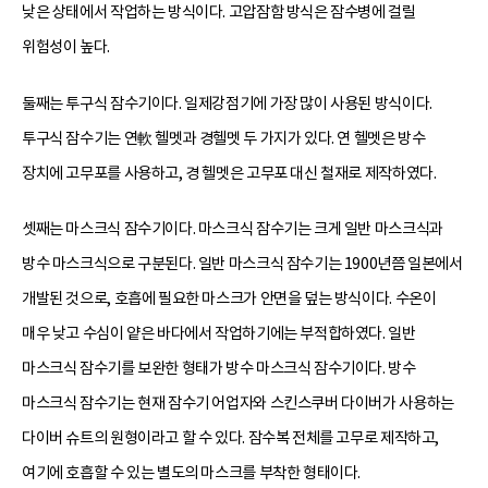
낮은 상태에서 작업하는 방식이다. 고압잠함 방식은 잠수병에 걸릴
위험성이 높다.
둘째는 투구식 잠수기이다. 일제강점기에 가장 많이 사용된 방식이다.
투구식 잠수기는 연軟 헬멧과 경헬멧 두 가지가 있다. 연 헬멧은 방수
장치에 고무포를 사용하고, 경 헬멧은 고무포 대신 철재로 제작하였다.
셋째는 마스크식 잠수기이다. 마스크식 잠수기는 크게 일반 마스크식과
방수 마스크식으로 구분된다. 일반 마스크식 잠수기는 1900년쯤 일본에서
개발된 것으로, 호흡에 필요한 마스크가 안면을 덮는 방식이다. 수온이
매우 낮고 수심이 얕은 바다에서 작업하기에는 부적합하였다. 일반
마스크식 잠수기를 보완한 형태가 방수 마스크식 잠수기이다. 방수
마스크식 잠수기는 현재 잠수기 어업자와 스킨스쿠버 다이버가 사용하는
다이버 슈트의 원형이라고 할 수 있다. 잠수복 전체를 고무로 제작하고,
여기에 호흡할 수 있는 별도의 마스크를 부착한 형태이다.