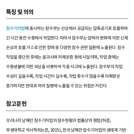
특징 및 의의
잠수기어업
에 종사하는 잠수부는 선상에서 공급되는 압축공기로 호흡하며
긴 시간 동안 수중에서 작업한다. 따라서 잠수부는 압력의 변화에 의한 신체
손상과 호흡 가스로 인한 장애 등 다양한 잠수 관련 질환에 노출된다. 잠수
작업을 중단한 후에는 골괴사와 저체온증 등에 시달리며, 작업 중에는
수중생물에 의한 외상을 비롯하여 각종 사고에 노출된다. 잠수부의 작업
수심이 깊을수록, 작업 시간이 길수록, 작업 횟수가 많을수록 어획량은
증가하지만 반대로 여러 질병에 노출될 수 있는 위험은 커진다.
참고문헌
우리나라 남해안 잠수기어업의 잠수현황과 법률상의 쟁점(허겸,
부경대학교 석사학위논문, 2015), 한국 남해안 잠수기어업의 생태계 기반