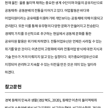
현재 울진·울릉 돌미역 채취는 중요한 생계 수단이며 마을의 공유자산으로
공동채취·공동분배의 전통을 이어가고 있다. 어업활동은 바다와
어업자원이라는 공유재를 이용하기에 개인보다는 공동체에 의해 이용되고
관리된다. 또한 이를 통해 유무형의 다양한 문화가 만들어지고 전승된다.
경제적 가치를 우선적으로 추구하는 현실에서 공동체 문화를 통한
공유자원 활용은 위기에 처하였다. 전통어업유산은 언제든 사라질 수 있는
위기를 맞은 것이다. 어촌민의 고령화에 따라 전통어업 방식에 대한 지식과
기술 전수가 거의 이뤄지지 않고 있는 실정이다. 국가중요어업유산으로
지정되어 관리하고 지속할 수 있는 터전을 만든 것은 의미 있는 일이라
하겠다.
참고문헌
경북 동해의 민속과 생활(경상북도, 2020), 동해안 어촌의 돌미역채취
방식과 소득분배 방식 비교(김창일, 비교민속학69, 비교민속학회, 2019),