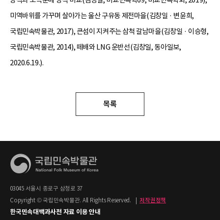
미역바위를 가꾸며 살아가는 울산 구유동 제전마을(김창일 · 변윤희,
국립민속박물관, 2017), 큰섬이 지켜주는 삼척 갈남마을(김창일 · 이승형,
국립민속박물관, 2014), 떼배와 LNG 운반선(김창일, 동아일보,
2020.6.19.).
목록
03045 서울시 종로구 삼청로 37
Copyright © 국립민속박물관. All Rights Reserved.
|
저작권정책
한국민속대백과사전 자료 이용 안내