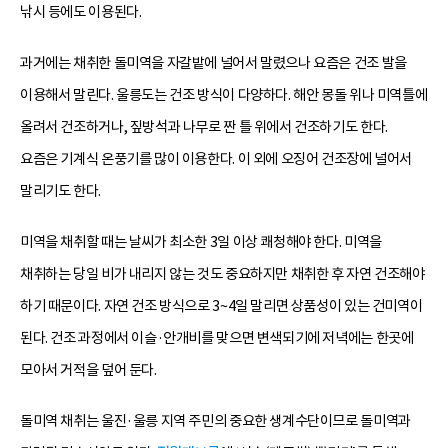
낚시 등에도 이용된다.
과거에는 채취한 돌미역을 자갈밭에 널어서 말렸으나 요즘은 건조 발을
이용해서 말린다. 울릉도는 건조 방식이 다양하다. 해안 몽돌 위나 미역틀에
올려서 건조하거나, 짚방석과 나무로 짠 틀 위에서 건조하기도 한다.
요즘은 기계식 온풍기를 많이 이용한다. 이 외에 오징어 건조장에 널어서
말리기도 한다.
미역을 채취할 때는 날씨가 최소한 3일 이상 쾌청해야 한다. 미역을
채취하는 당일 비가 내리지 않는 것도 중요하지만 채취한 후 자연 건조해야
하기 때문이다. 자연 건조 방식으로 3~4일 말리면 상품성이 있는 건미역이
된다. 건조 과정에서 이슬·안개비를 맞으면 변색되기에 저녁에는 한곳에
모아서 거적을 덮어 둔다.
돌미역 채취는 울진·울릉 지역 주민의 중요한 생계수단이므로 돌미역과