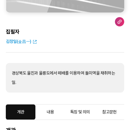
집필자
김창일(金昌一)
경상북도 울진과 울릉도에서 떼배를 이용하여 돌미역을 채취하는
일.
개관
내용
특징 및 의의
참고문헌