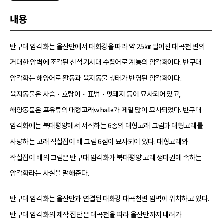
내용
반구대 암각화는 울산만에서 태화강을 따라 약 25㎞ 떨어진 대곡천 변의
거대한 암벽에 조각된 신석기시대 수렵어로 계통의 암각화이다. 반구대
암각화는 해양어로 활동과 육지동물 생태가 반영된 암각화이다.
육지동물은 사슴・호랑이・표범・멧돼지 등이 묘사되어 있고,
해양동물은 포유류의 대형고래whale가 제일 많이 묘사되었다. 반구대
암각화에는 북태평양에서 서식하는 6종의 대형고래 그림과 대형고래를
사냥하는 고래 작살잡이 배 그림 6점이 묘사되어 있다. 대형고래와
작살잡이 배의 그림은 반구대 암각화가 북태평양 고래 생태권에 속하는
암각화라는 사실을 말해준다.
반구대 암각화는 울산만과 연결된 태화강 대곡천변 암벽에 위치하고 있다.
반구대 암각화의 제작 집단은 대곡천을 따라 울산만까지 내려가