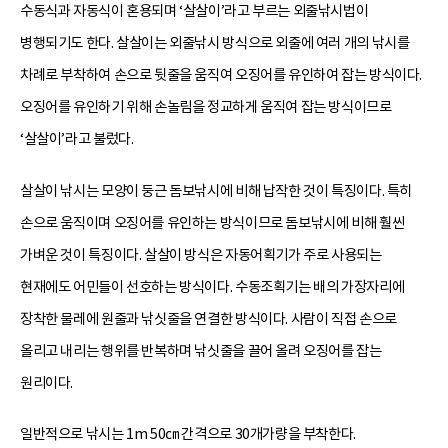
수동식과 자동식이 혼용되며 ‘살살이’라고 부르는 외줄낚시법이
병행되기도 한다. 살살이는 외줄낚시 방식으로 외줄에 여러 개의 낚시를
차례로 부착하여 손으로 뒷줄을 움직여 오징어를 유인하여 잡는 방식이다.
오징어를 유인하기 위해 손놀림을 정교하게 움직여 잡는 방식이므로
‘살살이’라고 불렀다.
살살이 낚시는 모양이 둥근 돔보낚시에 비해 납작한 것이 특징이다. 특히
손으로 움직이며 오징어를 유인하는 방식이므로 돔보낚시에 비해 훨씬
가벼운 것이 특징이다. 살살이 방식은 자동어획기가 주로 사용되는
현재에도 어민들이 선호하는 방식이다. 수동조획기는 배의 가장자리에
장착한 물레에 원줄과 낚싯줄을 연결한 방식이다. 사람이 직접 손으로
올리고 내리는 행위를 반복하며 낚싯줄을 끌어 올려 오징어를 잡는
원리이다.
일반적으로 낚시는 1m 50㎝ 간격으로 30개가량을 부착한다.