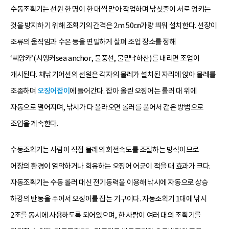
수동조획기는 선원 한 명이 한 대씩 맡아 작업하며 낚싯줄이 서로 엉키는
것을 방지하기 위해 조획기의 간격은 2m 50㎝가량 띄워 설치한다. 선장이
조류의 움직임과 수온 등을 면밀하게 살펴 조업 장소를 정해
‘씨앙카’(시앵커sea anchor, 물풍선, 물밑낙하산)를 내리면 조업이
개시된다. 채낚기어선의 선원은 각자의 물레가 설치된 자리에 앉아 물레를
조종하며
오징어잡이
에 들어간다. 잡아 올린 오징어는 롤러 대 위에
자동으로 떨어지며, 낚시가 다 올라오면 롤러를 풀어서 같은 방법으로
조업을 계속한다.
수동조획기는 사람이 직접 물레의 회전속도를 조절하는 방식이므로
어장의 환경이 열악하거나 회유하는 오징어 어군이 적을 때 효과가 크다.
자동조획기는 수동 롤러 대신 전기동력을 이용해 낚시에 자동으로 상승
하강의 반동을 주어서 오징어를 잡는 기구이다. 자동조획기 1대에 낚시
2조를 동시에 사용하도록 되어있으며, 한 사람이 여러 대의 조획기를