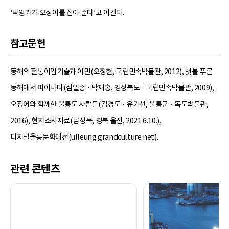
‘씨앙카가 오징어를 잡아 준다’고 여긴다.
참고문헌
동해의 전통어업기술과 어민(오창현, 국립민속박물관, 2012), 뱃불 푸른
동해에서 피어나다(심일종 · 박재홍, 경상북도 · 국립민속박물관, 2009),
오징어와 함께한 울릉도 사람들(김경도 · 유기선, 울릉군 · 독도박물관,
2016), 현지조사자료(남성묵, 경북 울진, 2021.6.10.),
디지털울릉문화대전(ulleung.grandculture.net).
관련 콘텐츠