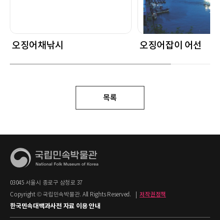
오징어채낚시
오징어잡이 어선
목록
03045 서울시 종로구 삼청로 37
Copyright © 국립민속박물관. All Rights Reserved.
|
저작권정책
한국민속대백과사전 자료 이용 안내