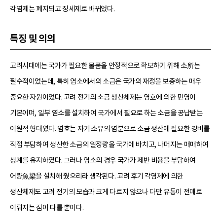
각염제는 폐지되고 징세제로 바뀌었다.
특징 및 의의
고려시대에는 국가가 필요한 물품을 안정적으로 확보하기 위해 소所는
필수적이었는데, 특히 염소에서의 소금은 국가의 재정을 보충하는 매우
중요한 자원이었다. 고려 전기의 소금 생산체제는 염호에 의한 민영이
기본이며, 일부 염소를 설치하여 국가에서 필요로 하는 소금을 공납받는
이원적 형태였다. 염호는 자기 소유의 염분으로 소금 생산에 필요한 경비를
직접 부담하여 생산한 소금의 일정량을 국가에 바치고, 나머지는 매매하여
생계를 유지하였다. 그러나 염소의 경우 국가가 제반 비용을 부담하여
어량魚梁을 설치해 줬으리라 생각된다. 고려 후기 각염제에 의한
생산체제도 고려 전기의 모습과 크게 다르지 않으나 다만 유통이 전매로
이뤄지는 점이 다를 뿐이다.