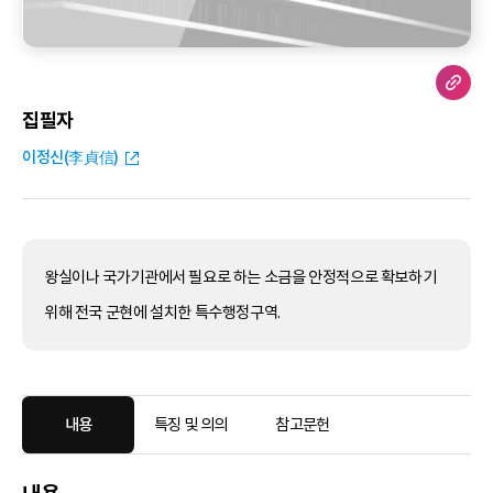
집필자
이정신(李貞信)
왕실이나 국가기관에서 필요로 하는 소금을 안정적으로 확보하기
위해 전국 군현에 설치한 특수행정구역.
내용
특징 및 의의
참고문헌