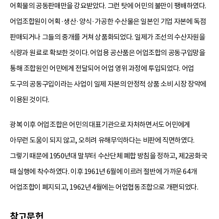
어획물의 공동판매만을 강요받았다. 그런 탓에 어민의 불만이 팽배하였다.
어업조합원이 어획·생산·양식·가공한 수산물은 일본인 기업 자본에 독점
판매되거나 그들의 중개를 거쳐 상품화되었다. 일제가 조선의 수산자원을
식량과 원료로 확보한 것이다. 어업용 공산품은 어업조합의 공동구입망을
통해 조합원인 어민에게 전달되어 어업 영위 과정에 투입되었다. 어업
도구의 공동구입이라는 사업이 일제 자본의 안정적 상품 소비 시장 장악에
이용된 것이다.
광복 이후 어업조합은 어민의 대표기관으로 자처하면서도 어민에게
아무런 도움이 되지 않고, 오히려 유해무익하다는 비판에 직면하였다.
그렇기 때문에 1950년대 말부터 수산단체 폐합 방침을 정하고, 제2공화국
때 실행에 착수하였다. 이후 1961년 6월에 이르러 절반에 가까운 64개
어업조합이 폐지되고, 1962년 4월에는 어업협동조합으로 개편되었다.
참고문헌