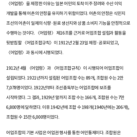
〈어업령〉을 제정한 이유는 일본 어민의 토착 이주 장려와 수산 이익
개발을 통해 어촌의 안정을 유지하기 위함이었다. 어촌의 안정은 식민지
조선의 어촌이 일제의 식량·원료 생산지와 상품 소비지 기능을 안정적으로
수행하는 것이다. 〈어업령〉 제16조를 근거로 어업조합 설립과 활동을
뒷받침할 〈어업조합규칙〉이 1912년 2월 23일 제정·공포되었고,
〈어업령〉과 동시에 시행되었다.
1912년 4월 〈어업령〉과 〈어업조합규칙〉이 시행되어 어업조합이
설립되었다. 1921년까지 설립된 어업조합 수는 89개, 조합원 수는 2만
7,078명이었다. 1922년부터 조선총독부는 어업조합에 보조를
시작하였다. 그 결과, 1929년 말까지 조합 수는 166개, 조합원 수는 7만
6,800명에 달하였다. 이후 1942년에 조합 수 198개(1940년에는 206개),
조합원 수 15만 6,000명이었다.
어업조합의 기본 사업은 어업권 행사를 통한 어민통제이다. 조합원은