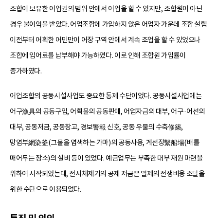
조합이 보유한 어업권의 범위 안에서 어업을 할 수 있지만, 조합원이 아닌
경우 불이익을 받았다. 어업조합에 가입하지 않은 어업자 가운데 조합 설립
이전부터 어획한 어민만이 어장 구역 안에서 계속 조업을 할 수 있었으나
조합에 입어료를 납부해야 가능하였다. 이로 인해 조합원 가입률이
증가하였다.
어업조합의 공동시설사업도 중요한 통제 수단이었다. 공동시설사업에는
어구漁具의 공동구입, 어획물의 공동판매, 어업자금의 대부, 어구·어선의
대부, 공동저금, 공동창고, 경보警報 신호, 공동 우물의 수축修築,
망염부網染釜(그물을 염색하는 가마)의 공동사용, 계선장繫船場(배를
매어두는 장소)의 설비 등이 있었다. 예금업무는 부족한 대부 재원 마련을
위하여 시작되었는데, 전시체제기의 공제 저금은 일제의 전쟁비용 조달을
위한 수단으로 이용되었다.