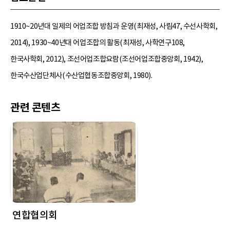
1910~20년대 일제의 어업조합 방침과 운영(최재성, 사림47, 수선사학회,
2014), 1930~40년대 어업조합의 활동(최재성, 사학연구108,
한국사학회, 2012), 조선어업조합요람(조선어업조합중앙회, 1942),
한국수산업단체사(수산업협동조합중앙회, 1980).
관련 콘텐츠
연합협의회