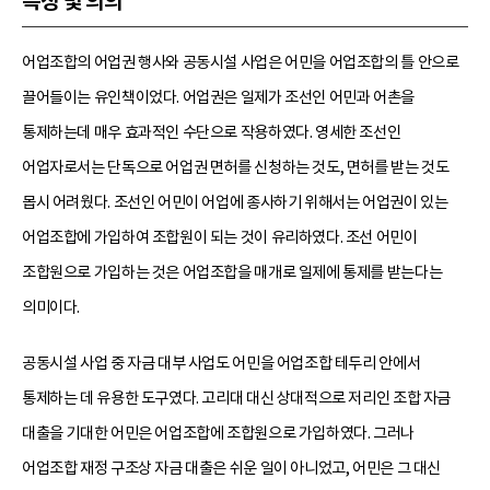
특징 및 의의
어업조합의 어업권 행사와 공동시설 사업은 어민을 어업조합의 틀 안으로
끌어들이는 유인책이었다. 어업권은 일제가 조선인 어민과 어촌을
통제하는데 매우 효과적인 수단으로 작용하였다. 영세한 조선인
어업자로서는 단독으로 어업권 면허를 신청하는 것도, 면허를 받는 것도
몹시 어려웠다. 조선인 어민이 어업에 종사하기 위해서는 어업권이 있는
어업조합에 가입하여 조합원이 되는 것이 유리하였다. 조선 어민이
조합원으로 가입하는 것은 어업조합을 매개로 일제에 통제를 받는다는
의미이다.
공동시설 사업 중 자금 대부 사업도 어민을 어업조합 테두리 안에서
통제하는 데 유용한 도구였다. 고리대 대신 상대적으로 저리인 조합 자금
대출을 기대한 어민은 어업조합에 조합원으로 가입하였다. 그러나
어업조합 재정 구조상 자금 대출은 쉬운 일이 아니었고, 어민은 그 대신