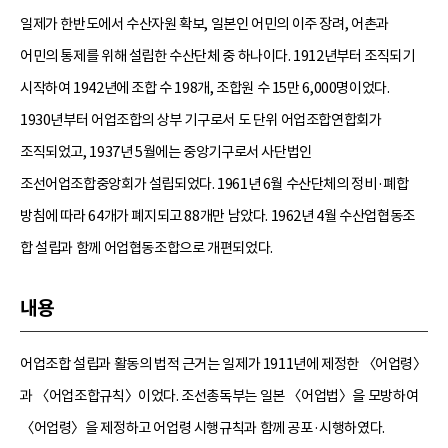
일제가 한반도에서 수산자원 확보, 일본인 어민의 이주 장려, 어촌과
어민의 통제를 위해 설립한 수산단체 중 하나이다. 1912년부터 조직되기
시작하여 1942년에 조합 수 198개, 조합원 수 15만 6,000명이었다.
1930년부터 어업조합의 상부 기구로서 도 단위 어업조합연합회가
조직되었고, 1937년 5월에는 중앙기구로서 사단법인
조선어업조합중앙회가 설립되었다. 1961년 6월 수산단체의 정비·폐합
방침에 따라 64개가 폐지되고 88개만 남았다. 1962년 4월 수산업협동조
합 설립과 함께 어업협동조합으로 개편되었다.
내용
어업조합 설립과 활동의 법적 근거는 일제가 1911년에 제정한 〈어업령〉
과 〈어업조합규칙〉이었다. 조선총독부는 일본 〈어업법〉을 모방하여
〈어업령〉을 제정하고 어업령 시행규칙과 함께 공포·시행하였다.