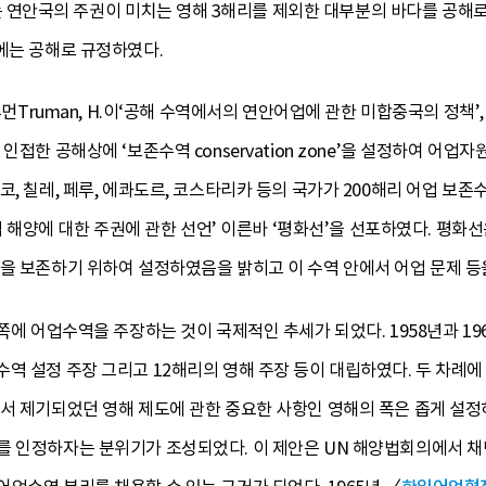
연안국의 주권이 미치는 영해 3해리를 제외한 대부분의 바다를 공해로
에는 공해로 규정하였다.
먼Truman, H.이‘공해 수역에서의 연안어업에 관한 미합중국의 정책’, 일명
인접한 공해상에 ‘보존수역 conservation zone’을 설정하여 어
코, 칠레, 페루, 에콰도르, 코스타리카 등의 국가가 200해리 어업 
인접 해양에 대한 주권에 관한 선언’ 이른바 ‘평화선’을 선포하였다. 평
물을 보존하기 위하여 설정하였음을 밝히고 이 수역 안에서 어업 문제 등
깥쪽에 어업수역을 주장하는 것이 국제적인 추세가 되었다. 1958년과 
수역 설정 주장 그리고 12해리의 영해 주장 등이 대립하였다. 두 차례
서 제기되었던 영해 제도에 관한 중요한 사항인 영해의 폭은 좁게 설정
를 인정하자는 분위기가 조성되었다. 이 제안은 UN 해양법회의에서 채