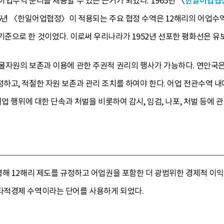
업수역 분리를 채용할 수 있는 근거가 되었다. 1965년 〈
한일어업협
5년 〈한일어업협정〉이 적용되는 주요 협정 수역은 12해리의 어업수역
준으로 한 것이었다. 이로써 우리나라가 1952년 선포한 평화선은 유
물자원의 보존과 이용에 관한 주권적 권리의 행사가 가능하다. 연안국
하고, 적절한 자원 보존과 관리 조치를 하여야 한다. 어업 전관수역 
업 행위에 대한 단속과 처벌을 비롯하여 감시, 임검, 나포, 처벌 등에 관
영해 12해리 제도를 규정하고 어업권을 포함한 더 광범위한 경제적 이
타적경제 수역이라는 단어를 사용하게 되었다.