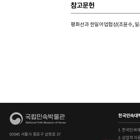
참고문헌
평화선과 한일어업협상(조윤수, 일본연
한국민속대백
1. 한국민속
03045 서울시 종로구 삼청로 37
2. 상업적 