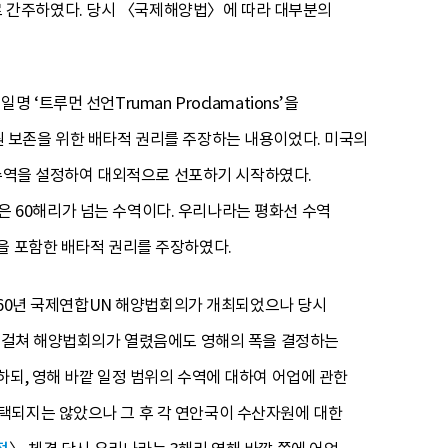
 간주하였다. 당시 〈국제해양법〉에 따라 대부분의
 ‘트루먼 선언Truman Proclamations’을
업자원 보존을 위한 배타적 권리를 주장하는 내용이었다. 미국의
보존수역을 설정하여 대외적으로 선포하기 시작하였다.
화선은 60해리가 넘는 수역이다. 우리나라는 평화선 수역
을 포함한 배타적 권리를 주장하였다.
1960년 국제연합UN 해양법회의가 개최되었으나 당시
에 걸쳐 해양법회의가 열렸음에도 영해의 폭을 결정하는
하되, 영해 바깥 일정 범위의 수역에 대하여 어업에 관한
택되지는 않았으나 그 후 각 연안국이 수산자원에 대한