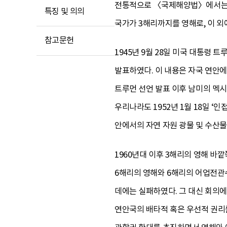
전통적으로 〈국제해양법〉에서는 
특징 및 의의
국가가 3해리까지를 영해로, 이 외
참고문헌
1945년 9월 28일 미국 대통령 트루
발표하였다. 이 내용은 자국 연안에 
트루먼 선언 발표 이후 남미의 멕시
우리나라도 1952년 1월 18일 ‘
안에서의 자연 자원 광물 및 수산
1960년대 이후 3해리의 영해 바
6해리의 영해와 6해리의 어업전관
데에는 실패하였다. 그 대신 회의에
연안국의 배타적 혹은 우선적 권리