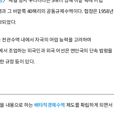
정
〉 체결 당시 우리나라는 3해리 영해 바깥 쪽에 어업
과 그 바깥쪽 40해리의 공동규제수역이다. 협정은 1958년
보되었다.
은 전관수역 내에서 자국의 어업 능력을 고려하여
내에서 조업하는 외국인과 외국 어선은 연안국의 단속 법령을
한 규정 등이 있다.
익을 내용으로 하는
배타적경제수역
제도를 확립하게 되면서