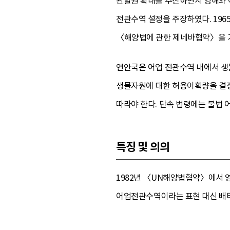
관할권 확대를 추진하면서 영해와 어
전관수역 설정을 주장하였다. 196
〈해양법에 관한 제네바협약〉을 기
연안국은 어업 전관수역 내에서 생
생물자원에 대한 허용어획량을 결정
따라야 한다. 단속 법령에는 불법 어
특징 및 의의
1982년 〈UN해양법협약〉에서 
어업전관수역이라는 표현 대신 배