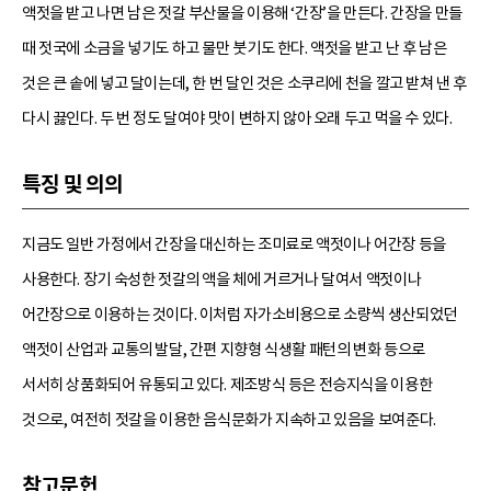
액젓을 받고 나면 남은 젓갈 부산물을 이용해 ‘간장’을 만든다. 간장을 만들
때 젓국에 소금을 넣기도 하고 물만 붓기도 한다. 액젓을 받고 난 후 남은
것은 큰 솥에 넣고 달이는데, 한 번 달인 것은 소쿠리에 천을 깔고 받쳐 낸 후
다시 끓인다. 두 번 정도 달여야 맛이 변하지 않아 오래 두고 먹을 수 있다.
특징 및 의의
지금도 일반 가정에서 간장을 대신하는 조미료로 액젓이나 어간장 등을
사용한다. 장기 숙성한 젓갈의 액을 체에 거르거나 달여서 액젓이나
어간장으로 이용하는 것이다. 이처럼 자가소비용으로 소량씩 생산되었던
액젓이 산업과 교통의 발달, 간편 지향형 식생활 패턴의 변화 등으로
서서히 상품화되어 유통되고 있다. 제조방식 등은 전승지식을 이용한
것으로, 여전히 젓갈을 이용한 음식문화가 지속하고 있음을 보여준다.
참고문헌