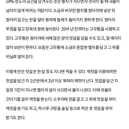
10% 정도의 공간을 남겨두는 것은 멸치가 삭으면서 젓국이 될 때 국물이
넘치지 않게 하려는 까닭이다. 소금과 버무린 멸치를 항아리에 넣은 뒤
항아리 입구는 천을 덮어 동여매 벌레가 들어가지 못하게 한다. 항아리
뚜껑을 덮고 장독대 등에 놓아둔다. 20여 년 전부터는 고무통을 사용하고
있다. 고무통은 항아리에 비해 많은 양의 젓갈을 담을 수도 있고, 잘 깨지지
않아 보관이 편하다. 요즘은 고무통에 소금과 혼합한 멸치를 담고 그 위를
비닐로 덮어 둔다.
이렇게 만든 젓갈은 한 달 정도 지나면 먹을 수 있다. 액젓을 이용하려면
젓갈을 담근 지 1년 반에서 2년 이상 묵혀야 제맛이 난다. 젓갈을 담근 지
일정 기간이 지나면 멸치의 살이 삭으면서 물이 나온다. 이때 국물과
건더기를 걸러 액젓을 받는다. 소쿠리에 천을 깔고 그 위에 젓갈을 부어
액젓을 받기도 하고, 떡시루 구멍을 솔잎 등으로 막은 후 젓갈을 부어
받기도 한다.