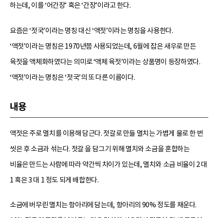
하는데, 이를 ‘어간장’ 혹은 ‘간장’이라고 한다.
요즘은 ‘젓국’이라는 명칭 대신 ‘액젓’이라는 명칭을 사용한다.
‘액젓’이라는 명칭은 1970년쯤 사용되었는데, 6월에 잡은 새우로 만든
육젓을 액체화하였다는 의미로 ‘액체 육젓’이라는 상품명이 등장하였다.
‘액젓’이라는 명칭은 ‘젓국’의 또 다른 이름이다.
내용
액젓은 주로 멸치를 이용해 담근다. 젓갈로 만들 멸치는 가볍게 물로 한 번
씻은 후 소금과 섞는다. 젓갈 을 담그기 위해 멸치와 소금을 혼합하는
비율은 만드는 사람에 따라 약간씩 차이가 있는데, 멸치와 소금 비율이 2 대
1 혹은 3 대 1 정도 되게 배합한다.
소금에 버무린 멸치는 항아리에 담는데, 항아리의 90% 정도를 채운다.