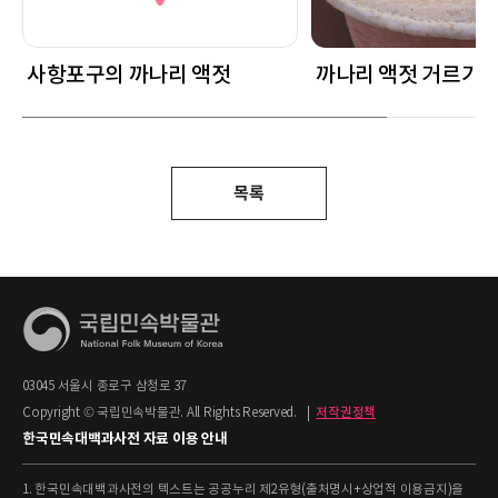
사항포구의 까나리 액젓
까나리 액젓 거르기
목록
03045 서울시 종로구 삼청로 37
Copyright © 국립민속박물관. All Rights Reserved.
|
저작권정책
한국민속대백과사전 자료 이용 안내
1. 한국민속대백과사전의 텍스트는 공공누리 제2유형(출처명시+상업적 이용금지)을