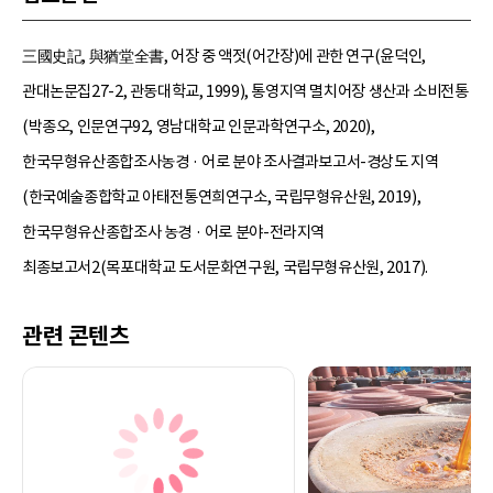
三國史記, 與猶堂全書, 어장 중 액젓(어간장)에 관한 연구(윤덕인,
관대논문집27-2, 관동대학교, 1999), 통영지역 멸치어장 생산과 소비전통
(박종오, 인문연구92, 영남대학교 인문과학연구소, 2020),
한국무형유산종합조사농경 · 어로 분야 조사결과보고서-경상도 지역
(한국예술종합학교 아태전통연희연구소, 국립무형유산원, 2019),
한국무형유산종합조사 농경 · 어로 분야-전라지역
최종보고서2(목포대학교 도서문화연구원, 국립무형유산원, 2017).
관련 콘텐츠