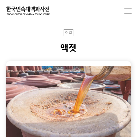
어업
액젓