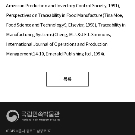
American Production and Invertory Control Society, 1991),
Perspectives on Traceability in Food Manufacture(Tina Moe,
Food Science and Technology9, Elsevier, 1998), Traceability in
Manufacturing Systems(Cheng, M.J. & J.E.L. Simmons,
International Journal of Operations and Production
Management14-10, Emerald Publishing ltd., 1994).
목록
03045 서울시 종로구 삼청로 37