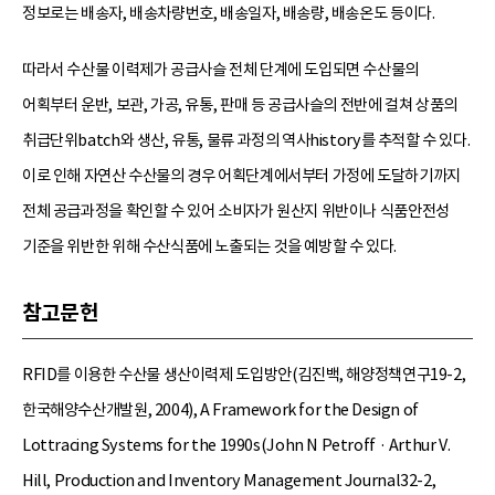
정보로는 배송자, 배송차량번호, 배송일자, 배송량, 배송온도 등이다.
따라서 수산물 이력제가 공급사슬 전체 단계에 도입되면 수산물의
어획부터 운반, 보관, 가공, 유통, 판매 등 공급사슬의 전반에 걸쳐 상품의
취급단위batch와 생산, 유통, 물류 과정의 역사history를 추적할 수 있다.
이로 인해 자연산 수산물의 경우 어획단계에서부터 가정에 도달하기까지
전체 공급과정을 확인할 수 있어 소비자가 원산지 위반이나 식품안전성
기준을 위반한 위해 수산식품에 노출되는 것을 예방할 수 있다.
참고문헌
RFID를 이용한 수산물 생산이력제 도입방안(김진백, 해양정책연구19-2,
한국해양수산개발원, 2004), A Framework for the Design of
Lottracing Systems for the 1990s(John N Petroff · Arthur V.
Hill, Production and Inventory Management Journal32-2,