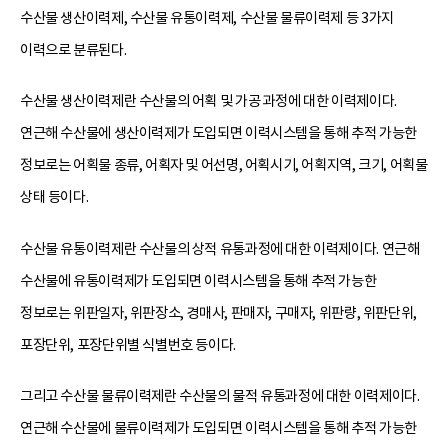
수산물 생산이력제, 수산물 유통이력제, 수산물 물류이력제 등 3가지
이력으로 분류된다.
수산물 생산이력제란 수산물의 어획 및 가공 과정에 대한 이력제이다.
연근해 수산물에 생산이력제가 도입되면 이력시스템을 통해 추적 가능한
정보로는 어획물 종류, 어획자 및 어선명, 어획시기, 어획지역, 크기, 어획물
상태 등이다.
수산물 유통이력제란 수산물의 상적 유통과정에 대한 이력제이다. 연근해
수산물에 유통이력제가 도입되면 이력시스템을 통해 추적 가능한
정보로는 위판일자, 위판장소, 경매사, 판매자, 구매자, 위판량, 위판단위,
포장단위, 포장단위별 식별번호 등이다.
그리고 수산물 물류이력제란 수산물의 물적 유통과정에 대한 이력제이다.
연근해 수산물에 물류이력제가 도입되면 이력시스템을 통해 추적 가능한