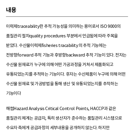
내용
이력제traceability란 추적 가능성을 의미하는 용어로서 ISO 9000의
품질관리 절차quality procedures 부분에서 언급됨에 따라 주목을
받았다. 수산물이력제fisheries tracability의 추적 기능에는
전방향forward 추적 기능과 후방향backward 추적 기능이 있다. 전자는
수산물 원재료가 누구에 의해 어떤 가공과정을 거쳐서 제품화되고
유통되었는지를 추적하는 기능이다. 후자는 수산제품이 누구에 의해 어떤
수산물 원재료 및 가공방법을 통해 생산 및 유통되었는지를 추적하는
기능이다
해썹Hazard Analysis Critical Control Points, HACCP과 같은
품질관리 체계는 공급자, 특히 생산자가 준수하는 품질관리 시스템으로
수요자 측에게 공급과정의 세부내용을 공개하지 않는다. 하지만