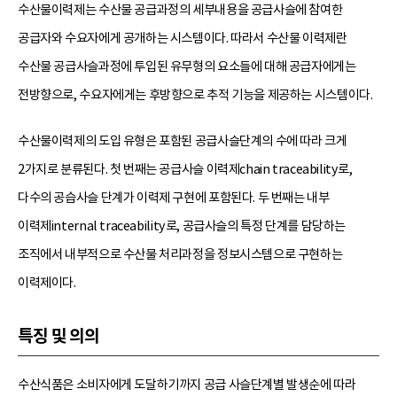
수산물이력제는 수산물 공급과정의 세부내용을 공급사슬에 참여한
공급자와 수요자에게 공개하는 시스템이다. 따라서 수산물 이력제란
수산물 공급사슬과정에 투입된 유무형의 요소들에 대해 공급자에게는
전방향으로, 수요자에게는 후방향으로 추적 기능을 제공하는 시스템이다.
수산물이력제의 도입 유형은 포함된 공급사슬단계의 수에 따라 크게
2가지로 분류된다. 첫 번째는 공급사슬 이력제chain traceability로,
다수의 공습사슬 단계가 이력제 구현에 포함된다. 두 번째는 내부
이력제internal traceability로, 공급사슬의 특정 단계를 담당하는
조직에서 내부적으로 수산물 처리과정을 정보시스템으로 구현하는
이력제이다.
특징 및 의의
수산식품은 소비자에게 도달하기까지 공급 사슬단계별 발생순에 따라