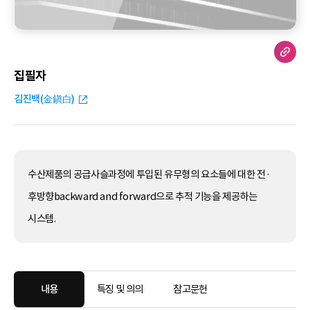
집필자
김진백(金鎭白)
수산제품의 공급사슬과정에 투입된 유무형의 요소들에 대한 전·
후방향backward and forward으로 추적 기능을 제공하는
시스템.
내용
특징 및 의의
참고문헌