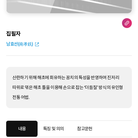
집필자
남효선(南孝銑)
산란하기 위해 해초에 회유하는 꽁치의 특성을 반영하여 진저리
따위로 엮은 해초 틀을 이용해 손으로 잡는 ‘더듬질’ 방식의 유인형
전통 어법.
내용
특징 및 의의
참고문헌