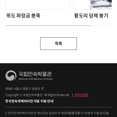
위도 파장금 봉죽
황도리 당제 붕기
목록
03045 서울시 종로구 삼청로 37
Copyright © 국립민속박물관. All Rights Reserved.
|
저작권정책
한국민속대백과사전 자료 이용 안내
1. 한국민속대백과사전의 텍스트는 공공누리 제2유형(출처명시+상업적 이용금지)을