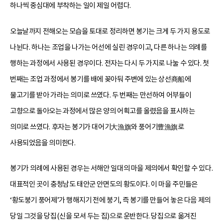
하나씩 중심대에 부착하는 일이 제일 어렵다.
오늘날까지 전해오는 모습을 토대로 정리하면 봉기는 크게 두 가지 용도로
나뉜다. 하나는 조업을 나가는 어선에 실린 경우이고, 다른 하나는 의례를
행하는 과정에서 사용된 경우이다. 전자는 다시 두 가지로 나눌 수 있다. 첫
번째는 조업 과정에서 봉기를 배에 꽂아둬 주변에 있는 상선商船에
물고기를 받아 가라는 의미로 쓰였다. 두 번째는 만선하여 어부들이
고향으로 돌아오는 과정에서 많은 양의 어획고를 올렸음을 표시하는
의미로 쓰였다. 후자는 봉기가 대어기大漁旗와 풍어기豊漁旗로
사용되었음을 의미한다.
봉기가 의례에 사용된 경우는 서해안 일대의 마을 제의에서 확인할 수 있다.
대표적인 곳이 충청남도 태안군 안면도의 황도이다. 이 마을 주민들은
‘황도붕기 풍어제’가 행해지기 전에 붕기, 즉 봉기를 만들어 놓은 다음 제의
당일 그것을 당집(신을 모셔 두는 집)으로 운반한다. 당집으로 옮겨진