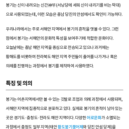
봉기는 신이 내려오는 신간神竿(서낭당에 세워 신이 내리기를 비는 막대)
으로 사용되었는데, 이런 모습은 충남 당진의 안섬에서도 확인이 가능하다.
우리나라에서는 주로 서해안 지역에서 봉기의 흔적을 엿볼 수 있다. 그런
점에서 봉기는 서해안의 문화적 특성을 보여주기에 적합한 문화이다.
오늘날에는 충남 해안 지역을 중심으로 전승되고 있으나 과거에는
황해도를 비롯하여 전라북도 해안 지역 주민들이 출어를 나가거나 혹은
의례를 진행하는 과정에서 봉기를 제작하여 사용하였다.
특징 및 의의
봉기는 어촌지역에서만 볼 수 있는 깃발로 조업과 의례 과정에서 사용되며,
서해안 지역에 집중적으로 분포하고 있다. 실제로 봉기의 흔적이 남아 있는
곳은 경기도·충청도·전라도 해안 지역이다. 다양한
어로문화
가 소멸되는
과정에서 충청도 일부 지역(태안
황도붕기풍어제
와 당진 안섬 당제)을