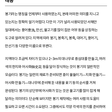
내용
봉기라는 명칭을 언제부터 사용하였는지, 본래 어떠한 의미를 지니고
있는지는 정확히 알기 어렵다. 다만 이 기가 널리 사용되었던 서해안
일대에서는 풍어豊漁, 만선, 물고기를 많이 잡은 어부 등을 상징하는
도구로 알려져 있다. 지역에 따라 붕기, 봉죽기, 봉죽, 대어기, 풍어기,
만선기 등 다양한 이름으로 부른다.
지역마다 조금씩 차이가 있으나 2~3m의 대나무로 중심대를 만들고, 여러
색의 한지와 어사화御史花 등을 달아 장식하는 것이 봉기의 일반적인
모습이다. 봉기는 일련의 재료가 준비되면 종이 물들이기—지화 만들기—
어사화 만들기—대나무에 준비해 둔 내용물 꽂기 등의 순서를 거쳐
완성된다. 봉기의 상단부에 어사화가 있는 것은 물고기를 많이 잡게 해
달라는 의미이다. 단순해 보이지만 봉기 제작에는 여러 사람의 도움이
필요하고 오랜 시간이 소요된다. 그중에서도 각양 각색의 한지를 준비하여