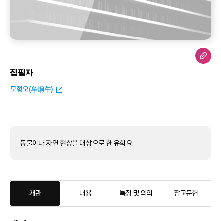
집필자
모형오(牟炯午)
동물이나 자연 현상을 대상으로 한 유희요.
개관
내용
특징 및 의의
참고문헌