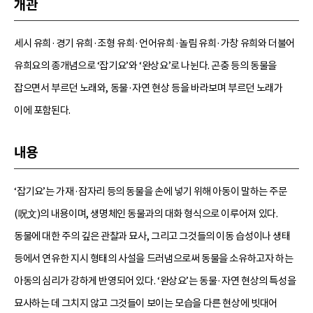
개관
세시 유희·경기 유희·조형 유희·언어유희·놀림 유희·가창 유희와 더불어
유희요의 종개념으로 ‘잡기요’와 ‘완상요’로 나뉜다. 곤충 등의 동물을
잡으면서 부르던 노래와, 동물·자연 현상 등을 바라보며 부르던 노래가
이에 포함된다.
내용
‘잡기요’는 가재·잠자리 등의 동물을 손에 넣기 위해 아동이 말하는 주문
(呪文)의 내용이며, 생명체인 동물과의 대화 형식으로 이루어져 있다.
동물에 대한 주의 깊은 관찰과 묘사, 그리고 그것들의 이동 습성이나 생태
등에서 연유한 지시 형태의 사설을 드러냄으로써 동물을 소유하고자 하는
아동의 심리가 강하게 반영되어 있다. ‘완상요’는 동물·자연 현상의 특성을
묘사하는 데 그치지 않고 그것들이 보이는 모습을 다른 현상에 빗대어