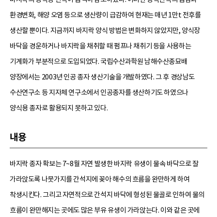
환경변화, 해양 오염 등으로 생산량이 급감하여 현재는 매년 1만t 전후를
생산할 뿐이다. 지금까지 바지락 양식 방법은 변화하지 않았지만, 양식장
바닥을 경운하거나 바지락을 채취할 때 펌프나 채취기 등을 사용하는
기계화가 부분적으로 도입되었다. 국립수산과학원 남해수산종묘배
양장에서는 2003년 인공 종자 생산기술을 개발하였다. 그 후 경상남도
수산연구소 등 지자체 연구소에서 인공종자를 생산하기도 하였으나
양식용 종자로 활용되지 못하고 있다.
내용
바지락 종자 확보는 7~8월 자연 발생한 바지락 유생이 물속 바닥으로 잘
가라앉도록 나뭇가지를 간석지에 꽂아 해수의 흐름을 완만하게 하여
착생시킨다. 그리고 자연적으로 간석지 바닥에 형성된 물골로 인하여 물의
흐름이 완만해지는 곳에도 많은 부유 유생이 가라앉는다. 이와 같은 곳에