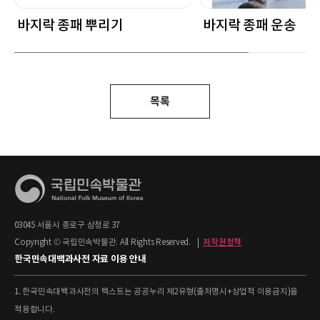
바지락 종패 뿌리기
바지락 종패 운송
목록
03045 서울시 종로구 삼청로 37
Copyright © 국립민속박물관. All Rights Reserved.
|
저작권정책
한국민속대백과사전 자료 이용 안내
1. 한국민속대백과사전의 텍스트는 공공누리 제2유형(출처명시+상업적 이용금지)을
적용합니다.