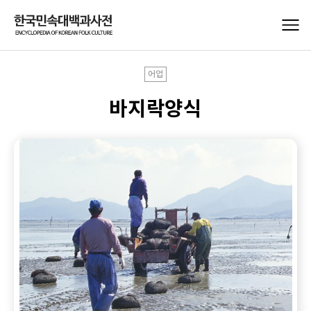
어업
바지락양식