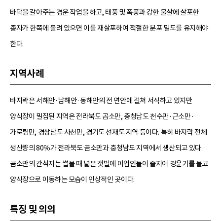
바닥을 갈아주는 경운 작업을 하고, 태풍 및 폭풍과 강한 물살에 살포한
종자가 한쪽에 몰려 있으면 이를 재살포하여 적절한 분포 밀도를 유지해야
한다.
지역사례
바지락은 서해안·남해안·동해안의 전 연안에 걸쳐 서식하고 있지만
양식장이 밀집된 지역은 전라북도 곰소만, 충청남도 천수만·근소만·
가로림만, 경상남도 사천만, 경기도 선재도 지역 등이다. 특히 바지락 전체
생산량의 80％가 전라북도 곰소만과 충청남도 지역에서 생산되고 있다.
곰소만의 간석지는 썰물 때 넓은 갯벌에 어업인들이 줄지어 경운기를 몰고
양식장으로 이동하는 모습이 인상적인 곳이다.
특징 및 의의