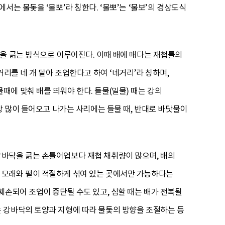
는 물돛을 ‘물뽀’라 칭한다. ‘물뽀’는 ‘물보’의 경상도식
닥을 긁는 방식으로 이루어진다. 이때 배에 매다는 재첩틀의
리를 네 개 달아 조업한다고 하여 ‘네거리’라 칭하며,
에 맞춰 배를 띄워야 한다. 들물(밀물) 때는 강의
장 많이 들어오고 나가는 사리에는 들물 때, 반대로 바닷물이
강바닥을 긁는 손틀어업보다 재첩 채취량이 많으며, 배의
 모래와 펄이 적절하게 섞여 있는 곳에서만 가능하다는
훼손되어 조업이 중단될 수도 있고, 심할 때는 배가 전복될
 강바닥의 토양과 지형에 따라 물돛의 방향을 조절하는 등