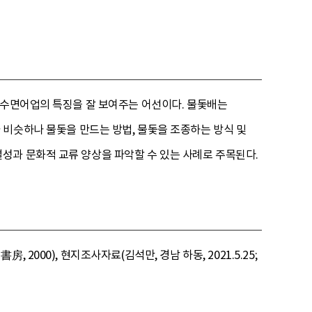
내수면어업의 특징을 잘 보여주는 어선이다. 물돛배는
 비슷하나 물돛을 만드는 방법, 물돛을 조종하는 방식 및
성과 문화적 교류 양상을 파악할 수 있는 사례로 주목된다.
000), 현지조사자료(김석만, 경남 하동, 2021.5.25;