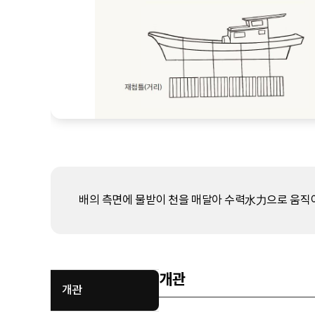
배의 측면에 물받이 천을 매달아 수력水力으로 움직이
개관
개관