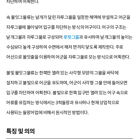
차단하여 어획한다.
속 몰잇그물류는 날개가 달린 자루그물을 일정한 해역에 부설하고 어군을
자루그물에 몰아넣어 입구를 차단하는 방식의 어구이다. 어구의 구조는
날개그물과 자루그물로 구성되어
후릿그물
과 유사하며 날개그물의 높이는
수심보다 높게 구성하여 수면에서 해저 면까지 닿도록 제작한다. 주로
어선으로 몰잇줄을 이용하여 어군을 자루그물로 모는 방식으로 어획한다.
불빛 몰잇그물류는 한쪽만 열려 있는 사각형 모양의 그물을 바닥에
설치하고 불빛으로 어군을 유도하며, 어군이 사각형 그물 안에 들어오면
입구를 차단하여 어획한다. 불빛으로 한쪽 입구만 열려 있는 어구 속으로
어류를 유집하는 방식에서는 3척들망과 유사하나 현재 상업적으로
사용되는 들망어업에 비해서 원시적인 방법이다.
특징 및 의의