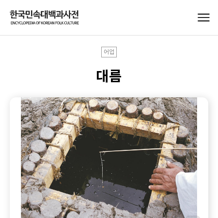
어업
대름