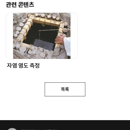
관련 콘텐츠
자염 염도 측정
목록