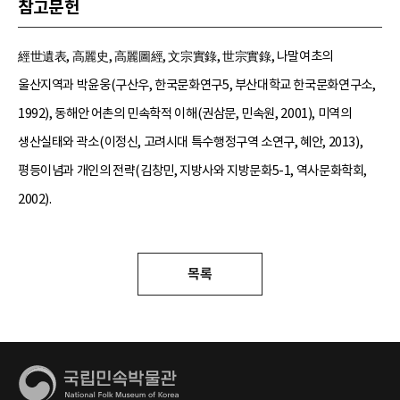
참고문헌
經世遺表, 高麗史, 高麗圖經, 文宗實錄, 世宗實錄, 나말여초의
울산지역과 박윤웅(구산우, 한국문화연구5, 부산대학교 한국문화연구소,
1992), 동해안 어촌의 민속학적 이해(권삼문, 민속원, 2001), 미역의
생산실태와 곽소(이정신, 고려시대 특수행정구역 소연구, 혜안, 2013),
평등이념과 개인의 전략(김창민, 지방사와 지방문화5-1, 역사문화학회,
2002).
목록