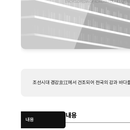
조선시대 경강京江에서 건조되어 전국의 강과 바다를
내용
내용