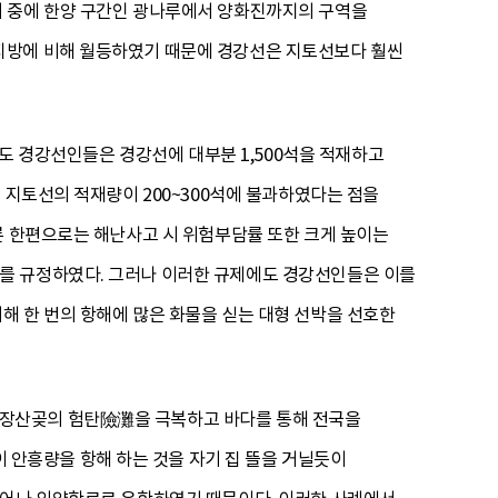
기 중에 한양 구간인 광나루에서 양화진까지의 구역을
지방에 비해 월등하였기 때문에 경강선은 지토선보다 훨씬
에도 경강선인들은 경강선에 대부분 1,500석을 적재하고
 지토선의 적재량이 200~300석에 불과하였다는 점을
른 한편으로는 해난사고 시 위험부담률 또한 크게 높이는
를 규정하였다. 그러나 이러한 규제에도 경강선인들은 이를
해 한 번의 항해에 많은 화물을 싣는 대형 선박을 선호한
 장산곶의 험탄險灘을 극복하고 바다를 통해 전국을
안흥량을 항해 하는 것을 자기 집 뜰을 거닐듯이