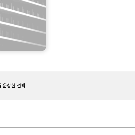
 운항한 선박.