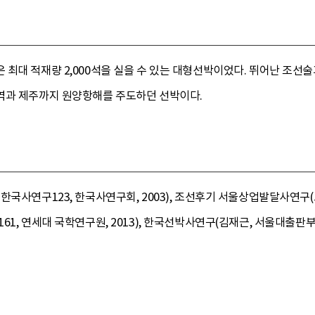
 최대 적재량 2,000석을 실을 수 있는 대형선박이었다. 뛰어난 조
역과 제주까지 원양항해를 주도하던 선박이다.
한국사연구123, 한국사연구회, 2003), 조선후기 서울상업발달사연구(고
1, 연세대 국학연구원, 2013), 한국선박사연구(김재근, 서울대출판부