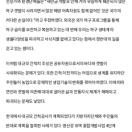
전문가와 환경단체들은 “새만금 개발로 인해 거의 유일하게 훼손되지 않은
하구 갯벌이 사라지면서 많은 해양 어족자원도 함께 없어진 것은 국가의
커다란 손실이다.”라고 주장하였다. 외국은 국가 하구 프로그램을 통해
하구 습지를 보전하고 복원하고 있는 데 반해 우리는 하구 생태계의
생물다양성을 파괴하고 서식지를 없애고 있다는 점에서 정반대의 길을
걷고 있는 셈이다.
이처럼 대규모 간척지 조성은 공유자원으로서의 바다와 갯벌이
사유화되는 문제가 있다. 또한 간척 이전까지는 어업으로 생계를 유지하던
주민들이 농업으로 강제적인 생업기술의 변화를 겪어야 하였다. 이에 따라
연안과 갯벌에 의존해 대대로 살아온 삶과 전통지식 체계가 해체되고
파괴되는 문제도 낳았다.
한국에서 대규모 간척공사가 계획되었다가 지방자치단체와 주민들의
반대로 계획을 철회한 사례가 있다. 영산강 유역 종합개발사업 4단계