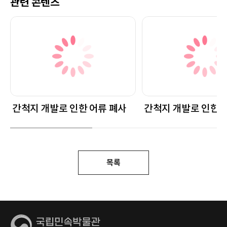
관련 콘텐츠
간척지 개발로 인한 어류 폐사
간척지 개발로 인한 
목록