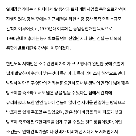
일제강점기에는 식민지에서 쌀 증산과 토지 개량사업을 목적으로 간척이
진행되었다. 광복 후에는 기근 해결을 위한 식량 증산 목적으로 소규모
간척이 이루어졌고, 1970년대 이후에는 농업종합개발 목적으로,
1990년대 이후에는 농지확보를 넘어 산업단지나 항만 건설 등 다목적
종합개발로 대단위 간척이 이루어졌다.
한반도의 서해안은 조수 간만의 차이가 크고 경사가 완만한 곳에 갯벌이
넓게 발달하여 수심이 낮은 것이 특징이다. 특히 리아스식 해안으로 만이
발달하여 만 입구 양단의 거리는 짧으면서도 내부 갯벌의 면적이 넓어 짧은
방조제를 축조하고서도 넓은 땅을 얻을 수 있다는 점에서 간척에
유리하였다. 또한 연안 일대에 섬들이 많아 섬 사이를 연결하는 방식으로
방조제를 쉽게 축조할 수 있었으며, 많은 섬이 바람을 막아 파도가 낮고
방조제 축조에 필요한 재료를 쉽게 구할 수 있는 것도 장점이었다. 이런
조건들로 인해 간척기술이나 장비가 미비하던 시대에도 서해안에서