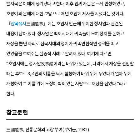
발자국은 이때에 생겨났다고 한다. 이후 임씨 가문은 크게 번성하였고,
호랑이의 은혜에 대한 보답으로 매년 호암에 제사를 지냈다는 것이다.
『
삼국유사
三國遺事』에는 호암사 인근에 위치한 정사암과 관련된
내용이 남아 있다. 정사암은 백제시대에 귀족들이 모여 정치를 논하고
재상을 뽑던 자리로 삼국시대의 정치가 귀족연합적인 성격을 띠고
있었음을 보여주는 실증적 사례로 알려져 있다. 여기에 따르면
“호암사에는 정사암政事巖이라는 바위가 있는데, 나라에서 재상을 선임할
때는 후보로 3, 4인의 이름을 써서 함봉하여 바위 위에 두었다가 얼마 뒤에
개봉하여 그 이름 위에 도장이 찍혀 있는 사람으로 재상을 삼았다.”라고
한다.
참고문헌
三國遺事, 전통문화의 고장 부여(부여군, 1982).