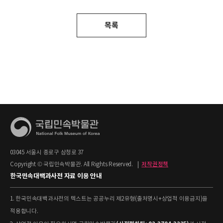
목록
03045 서울시 종로구 삼청로 37
Copyright © 국립민속박물관. All Rights Reserved.
|
저작권정책
한국민속대백과사전 자료 이용 안내
1. 한국민속대백과사전의 텍스트는 공공누리 제2유형(출처명시+상업적 이용금지)을
적용합니다.