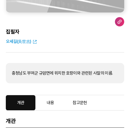
집필자
오세길(吳世吉)
충청남도 부여군 규암면에 위치한 호랑이와 관련된 사찰의 이름.
개관
내용
참고문헌
개관