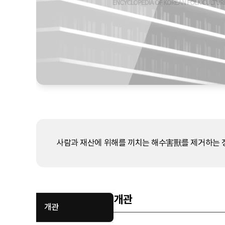
사람과 재산에 위해를 끼치는 해수害獸를 제거하는 
개관
개관