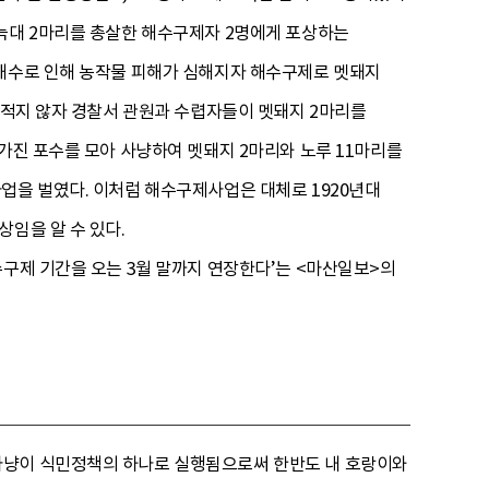
 늑대 2마리를 총살한 해수구제자 2명에게 포상하는
 해수로 인해 농작물 피해가 심해지자 해수구제로 멧돼지
가 적지 않자 경찰서 관원과 수렵자들이 멧돼지 2마리를
가진 포수를 모아 사냥하여 멧돼지 2마리와 노루 11마리를
업을 벌였다. 이처럼 해수구제사업은 대체로 1920년대
임을 알 수 있다.
수구제 기간을 오는 3월 말까지 연장한다’는 <마산일보>의
사냥이 식민정책의 하나로 실행됨으로써 한반도 내 호랑이와