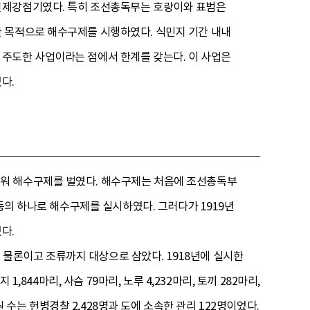
일제강점기였다. 특히 조선총독부는 호랑이와 표범은
 목적으로 해수구제를 시행하였다. 식민지 기간 내내
주도한 사업이라는 점에서 한계를 갖는다. 이 사업은
다.
세워 해수구제를 벌였다. 해수구제는 처음에 조선총독부
동의 하나로 해수구제를 실시하였다. 그러다가 1919년
다.
은 물론이고 조류까지 대상으로 삼았다. 1918년에 실시한
844마리, 사슴 79마리, 노루 4,232마리, 토끼 282마리,
원 수는 헌병경찰 2,428명과 도에 소속한 관리 122명이었다.