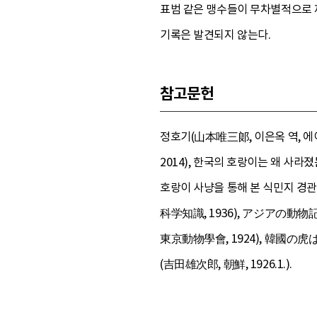
표범 같은 맹수들이 무차별적으로 제
기록은 발견되지 않는다.
참고문헌
정호기(山本唯三郞, 이은옥 역, 에이
2014), 한국의 호랑이는 왜 사라
호랑이 사냥을 통해 본 식민지 경관
科学知識, 1936), アジアの動物
東京動物學會, 1924), 韓國の虎
(吉田雄次郎, 朝鮮, 1926.1.).