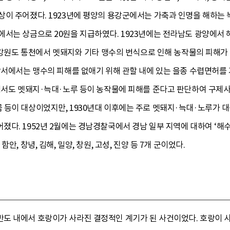
상이 주어졌다. 1923년에 평양의 용강군에서는 가축과 인명을 해하는
에서는 상금으로 20원을 지급하였다. 1923년에는 전라남도 광양에서
는 강원도 통천에서 멧돼지와 기타 맹수의 번식으로 인해 농작물의 피해
찰서에서는 맹수의 피해를 없애기 위해 관할 내에 있는 을종 수렵면허를 
군에서도 멧돼지·늑대·노루 등이 농작물에 피해를 준다고 판단하여 구제사
등이 대상이었지만, 1930년대 이후에는 주로 멧돼지·늑대·노루가 대상
다. 1952년 2월에는 경남경찰국에서 경남 일부 지역에 대하여 ‘해
안, 창녕, 김해, 밀양, 창원, 고성, 진양 등 7개 군이었다.
도 내에서 호랑이가 사라진 결정적인 계기가 된 사건이었다. 호랑이 