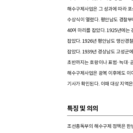
해수구제사업은 그 성과에 따라 포
수상식이 열렸다. 평안남도 경찰부
40여 마리를 잡았다. 1925년에
잡았다. 1926년 평안남도 맹산경
잡았다. 1939년 경상남도 고성
초반까지는 호랑이나 표범·늑대·곰 
해수구제사업은 광복 이후에도 이어졌
기사가 확인된다. 이때 대상 지역은 함
특징 및 의의
조선총독부의 해수구제 정책은 한반