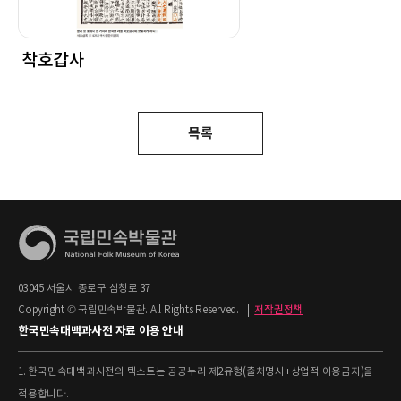
착호갑사
목록
03045 서울시 종로구 삼청로 37
Copyright © 국립민속박물관. All Rights Reserved.
|
저작권정책
한국민속대백과사전 자료 이용 안내
1. 한국민속대백과사전의 텍스트는 공공누리 제2유형(출처명시+상업적 이용금지)을
적용합니다.