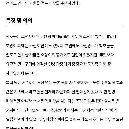
경기도 인근의 호환을 막는 임무를 수행하였다.
특징 및 의의
착호군은 조선시대에 호환의 피해를 줄이기 위해 조직한 특수부대였다.
호랑이 피해는 조선 이전에도 있었다. 그럼에도 조선왕조가 착호군을
별도로 설치한 까닭은 호랑이의 증가에도 원인이 있었지만, 무엇보다
유교적 민본주의에 입각한 민생 안정이 가장 중요한 국가적 과제 중
하나였기 때문이다.
특히 왕이 거주하는 도성 안은 물론 왕이 자주 행차하는 도성 주변의 왕릉과
같은 지역에서의 호환은 철저히 차단해야 할 필요성이 컸다. 또한 인명
피해뿐만 아니라 소나 말의 피해를 막는다는 목적도 매우 컸다. 당시 말은
군사력의 근간이었으므로 마장馬場의 피해는 곧 군사적 기반의 약화와
밀접한 관계가 있었다. 즉 마장의 피해를 줄이는 데도 착호군은 매우 중요한
역할을 담당하였다.