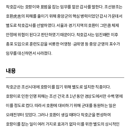
착호갑사는 호랑이와 표범을 잡는 임무를 맡은 갑사를 말한다. 조선왕조는
호환虎患의 피해를 줄이기 위해 중앙군의 핵심 병력이었던 갑사 가운데서
별도로 착호갑사를 선발하였다. 서울과 경기 지역의 호환이 그만큼 체제
안정에 위협이 된다고 판단하였기 때문이다. 착호갑사는 임진왜란 이후
총포 도입으로 훈련도감을 비롯한 어영청·금위영 등 중앙 군영의 포수가
임무를 대신하면서 사라졌다.
내용
착호군은 조선시대에 호랑이를 잡기 위해 별도로 설치한 직종이다.
호랑이로 인한 인명 피해는 조선 건국 초 1년 동안 경상도에서만 수백 명에
이를 정도로 컸다. 따라서 호환에 대비하기 위해 군대를 동원하는 일은
오래전부터 있었다. 그러나 호환이 생길 때마다 착호군을 편성하여
호랑이를 잡는 일이 여러 가지로 효과가 없자 이를 위한 별도의 상시적인