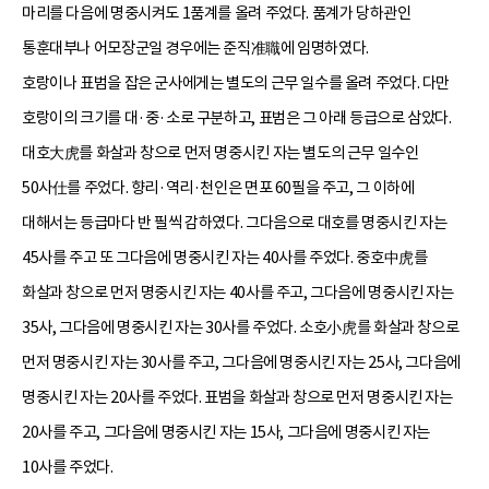
마리를 다음에 명중시켜도 1품계를 올려 주었다. 품계가 당하관인
통훈대부나 어모장군일 경우에는 준직准職에 임명하였다.
호랑이나 표범을 잡은 군사에게는 별도의 근무 일수를 올려 주었다. 다만
호랑이의 크기를 대·중·소로 구분하고, 표범은 그 아래 등급으로 삼았다.
대호大虎를 화살과 창으로 먼저 명중시킨 자는 별도의 근무 일수인
50사仕를 주었다. 향리·역리·천인은 면포 60필을 주고, 그 이하에
대해서는 등급마다 반 필씩 감하였다. 그다음으로 대호를 명중시킨 자는
45사를 주고 또 그다음에 명중시킨 자는 40사를 주었다. 중호中虎를
화살과 창으로 먼저 명중시킨 자는 40사를 주고, 그다음에 명중시킨 자는
35사, 그다음에 명중시킨 자는 30사를 주었다. 소호小虎를 화살과 창으로
먼저 명중시킨 자는 30사를 주고, 그다음에 명중시킨 자는 25사, 그다음에
명중시킨 자는 20사를 주었다. 표범을 화살과 창으로 먼저 명중시킨 자는
20사를 주고, 그다음에 명중시킨 자는 15사, 그다음에 명중시킨 자는
10사를 주었다.