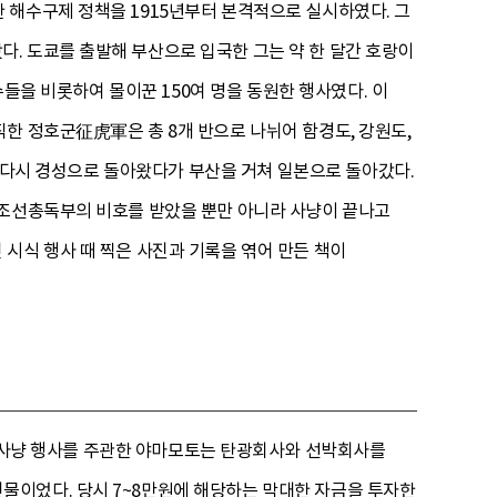
 해수구제 정책을 1915년부터 본격적으로 실시하였다. 그
. 도쿄를 출발해 부산으로 입국한 그는 약 한 달간 호랑이
수들을 비롯하여 몰이꾼 150여 명을 동원한 행사였다. 이
한 정호군征虎軍은 총 8개 반으로 나뉘어 함경도, 강원도,
쳐 다시 경성으로 돌아왔다가 부산을 거쳐 일본으로 돌아갔다.
 조선총독부의 비호를 받았을 뿐만 아니라 사냥이 끝나고
시식 행사 때 찍은 사진과 기록을 엮어 만든 책이
다. 사냥 행사를 주관한 야마모토는 탄광회사와 선박회사를
물이었다. 당시 7~8만원에 해당하는 막대한 자금을 투자한