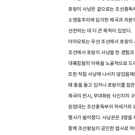
호랑이 사냥은 겉으로는 조선총독부
소영웅주의에 입각한 제국과 자본의
선전하는 데 더 큰 목적이 있었다.
야마모토는 우선 조선에서 호랑이 
조선에서 호랑이 사냥을 한 경험과
대륙침탈의 야욕을 노골적으로 드
또한 직접 사냥에 나서지 않았음에
때 총을 들고 있거나 호랑이를 잡은
제국의 전시, 무대화된 식민지의 
원정대는 조선총독부의 하세가와 요
행사가 벌어졌다. 사냥꾼은 3명을 
함께 조선왕실이 공인한 엽사로 하루