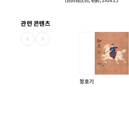
(吉田雄次郎, 朝鮮, 1926.1.).
관련 콘텐츠
정호기