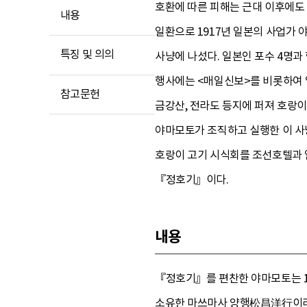
호환에 따른 피해는 근대 이후에도
내용
일환으로 1917년 일본의 사업가
특징 및 의의
사냥에 나섰다. 일본인 포수 4명과 
행사에는 <매일신보>를 비롯하여 
참고문헌
금강산, 전라도 등지에 퍼져 호랑이
야마모토가 조직하고 실행한 이 사
호랑이 고기 시식회를 조선호텔과 
『정호기』이다.
내용
『정호기』를 편찬한 야마모토는 19
소유한 마쓰마사 양행松昌洋行이라는