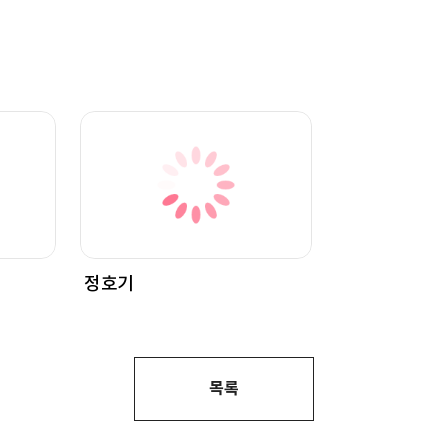
정호기
목록