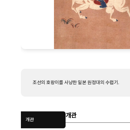
조선의 호랑이를 사냥한 일본 원정대의 수렵기.
개관
개관