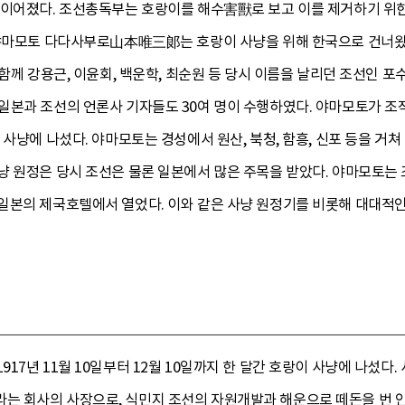
 이어졌다. 조선총독부는 호랑이를 해수害獸로 보고 이를 제거하기 위한
 야마모토 다다사부로山本唯三郞는 호랑이 사냥을 위해 한국으로 건너왔다
함께 강용근, 이윤회, 백운학, 최순원 등 당시 이름을 날리던 조선인 포
일본과 조선의 언론사 기자들도 30여 명이 수행하였다. 야마모토가 조직
 사냥에 나섰다. 야마모토는 경성에서 원산, 북청, 함흥, 신포 등을 거
냥 원정은 당시 조선은 물론 일본에서 많은 주목을 받았다. 야마모토는
일본의 제국호텔에서 열었다. 이와 같은 사냥 원정기를 비롯해 대대적인 
17년 11월 10일부터 12월 10일까지 한 달간 호랑이 사냥에 나섰
 회사의 사장으로, 식민지 조선의 자원개발과 해운으로 떼돈을 번 인