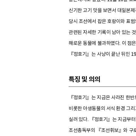
신기한 고기 맛을 보면서 대일본제
당시 조선에서 잡은 호랑이와 표범의
관련된 자세한 기록이 남아 있는 
해로운 동물에 불과하였다. 이 점
『정호기』는 사냥이 끝난 뒤인 1
특징 및 의의
『정호기』는 지금은 사라진 한반도
비롯한 야생동물의 서식 환경 그리
실려 있다. 『정호기』는 지금부터 
조선총독부의 『조선휘보』와 구로다