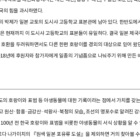
국의 힘을 과시하였다.
 박제가 일본 교토의 도시샤 고등학교 표본관에 남아 있다. 한반도에서 
것은 현재까지 이 도시샤 고등학교의 표본들이 유일하다. 결국 일본 제
은 호환을 두려워하면서도 다른 한편 호랑이를 경외의 대상으로 믿어 
918년에 후원자와 참가자에게 일종의 기념품으로 나눠주기 위해 만든
의 호랑이와 표범 등 야생동물에 대한 기록이라는 점에서 가치를 갖는다.
고 원산·함흥·금강산·석왕사·북청의 모습, 조선의 명포수로 알려진 강용
100년 전 한국 호랑이와 표범을 비롯한 야생동물의 서식 상황을 알 수
 나가미치의 『원색 일본 포유류 도설』을 제외하면 거의 찾아볼 수 