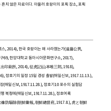
 흔치 않은 자료이다. 아울러 호랑이의 포획 장소, 포획
스, 2014), 한국 호랑이는 왜 사라졌는가(遠藤公男,
구69, 한양대학교 동아시아문화연구소, 2017),
, 2014), 征虎記(山本唯三郎, 1918),
기의 일정 15일 경성 출발(매일신보, 1917.11.13.),
장(매일신보, 1917.11.28.), 정호기10 포수의 실험담
행 북청에(매일신보, 1917.11.28.), 정호여록
其の豫防驅除(朝鮮彙報, 朝鮮總督府, 1917.8.), 虎と朝鮮