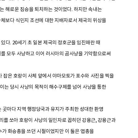
는 해로운 짐승을 퇴치하는 것이었다. 하지만 속내는
자체보다 식민지 조선에 대한 지배자로서 제국의 위상을
다. 20세기 초 일본 제국의 정호군을 임진왜란 때
이를 모두 사냥하고 이어 러시아의 곰사냥을 기약함으로써
가 잡은 호랑이 사체 앞에서 야마모토가 포수와 사진을 찍을
 이는 당시 사냥의 목적이 해수구제를 넘어 사냥을 통한
 곳마다 지역 행정당국과 유지가 주최한 성대한 환영
마리를 쏘아 호랑이 사냥의 일인자로 꼽히던 강용근, 강용근과
포수가 화승총을 쓰던 시절이었지만 이 둘은 엽총을