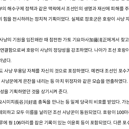
의 해수구제 정책과 같은 맥락에서 조선인의 생명과 재산에 피해를 주
 힘을 전시하려는 정치적 기획이었다. 실제로 정호군은 호랑이 사냥 
사냥의 기원을 임진왜란 때 참전한 가토 기요마사加藤淸正에게서 찾고 있
 연결함으로써 호랑이 사냥의 정당성을 강조하였다. 나아가 조선 호랑
러냈다.
도 사냥 무용담 자체를 자신의 것으로 포장하였다. 예컨대 조선인 포수
 사냥꾼에게 은잔을 내리는 등 마치 위정자와 같은 모습을 연출하였다.
구성을 기획하였던 것을 상기시켜 준다.
시미치長谷川好道 총독을 만나는 등 일제 당국의 비호를 받았다. 가는
제외하고 모두 이름을 날리던 조선 사냥꾼이 동원되었다. 호랑이 100
에 꿩 106마리를 잡은 기록이 있는 이윤회 등이 포함되었다. 다른 