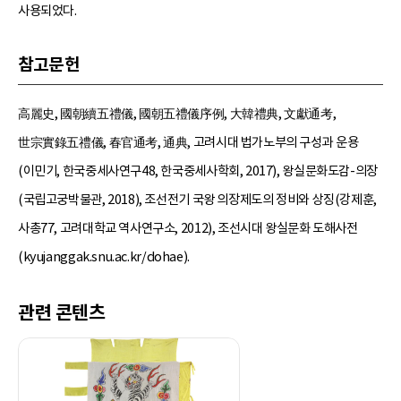
사용되었다.
참고문헌
高麗史, 國朝續五禮儀, 國朝五禮儀序例, 大韓禮典, 文獻通考,
世宗實錄五禮儀, 春官通考, 通典, 고려시대 법가노부의 구성과 운용
(이민기, 한국중세사연구48, 한국중세사학회, 2017), 왕실문화도감-의장
(국립고궁박물관, 2018), 조선전기 국왕 의장제도의 정비와 상징(강제훈,
사총77, 고려대학교 역사연구소, 2012), 조선시대 왕실문화 도해사전
(kyujanggak.snu.ac.kr/dohae).
관련 콘텐츠