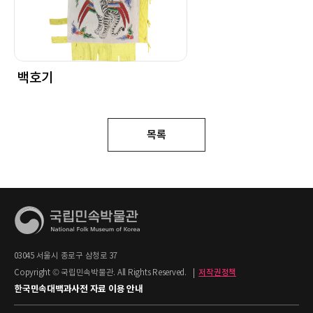
백호기
목록
03045 서울시 종로구 삼청로 37
Copyright © 국립민속박물관. All Rights Reserved.
|
저작권정책
한국민속대백과사전 자료 이용 안내