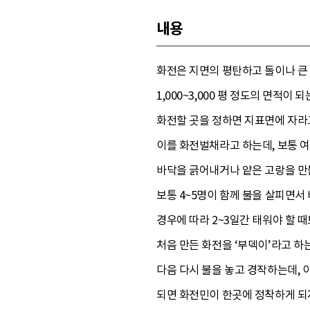
내용
화전은 지면의 평탄하고 돌이나 큰 
1,000~3,000 평 정도의 면적이
화전할 곳을 정하면 지표면에 자라고
이를 화전벌채라고 하는데, 보통 여
바닥을 긁어내거나 얕은 고랑을 만
보통 4~5명이 함께 불을 살피면서
경우에 따라 2~3일간 태워야 할 
처음 만든 화전을 ‘부덱이’라고 하
다음 다시 불을 놓고 경작하는데,
되면 화전민이 한곳에 정착하게 되