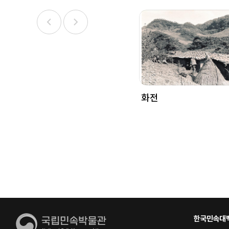
화전
한국민속대백