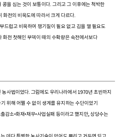
 콩을 심는 것이 보통이다. 그리고 그 이후에는 척박한
히 화전의 비옥도에 따라서 크게 다르다.
 부드럽고 비옥하여 쟁기질이 필요 없고 김을 맬 필요도
다 화전 첫해인 부덱이 때의 수확량은 숙전에서보다
 농사법이었다. 그럼에도 우리나라에서 1970년 초반까지
기 위해 어쩔 수 없이 생계를 유지하는 수단이었기
 소출감소•화재•채무•사업실패 등이라고 했지만, 상당수는
있는 데다 특별한 농사기술이 없어도 뿌리고 거두면 되고