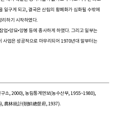
을 일구게 되고, 결국은 산림의 황폐화가 심화될 수밖에
정리하기 시작하였다.
잠업•양묘•양봉 등에 종사하게 하였다. 그리고 일부는
이 사업은 성공적으로 마무리되어 1970년대 말부터는
2000), 농림통계연보(농수산부, 1955~1980),
, 農林統計(朝鮮總督府, 1937).