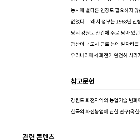
농사에 별다른 연장도 필요하지 않은
없었다. 그래서 정부는 1968년
당시 강원도 산간에 주로 남아 있
광산이나 도시 근로 등에 일자리를
우리나라에서 화전이 완전히 사라지
참고문헌
강원도 화전지역의 농업기술 변화에 대
한국의 화전농업에 관한 연구(옥한석,
관련 콘텐츠