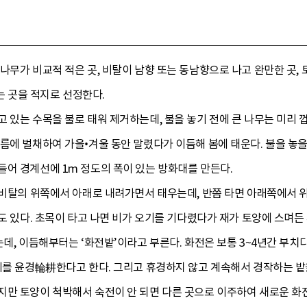
나무가 비교적 적은 곳, 비탈이 남향 또는 동남향으로 나고 완만한 곳, 
 되는 곳을 적지로 선정한다.
 있는 수목을 불로 태워 제거하는데, 불을 놓기 전에 큰 나무는 미리 
름에 벌채하여 가을•겨울 동안 말렸다가 이듬해 봄에 태운다. 불을 놓
들어 경계선에 1m 정도의 폭이 있는 방화대를 만든다.
 비탈의 위쪽에서 아래로 내려가면서 태우는데, 반쯤 타면 아래쪽에서 위
때도 있다. 초목이 타고 나면 비가 오기를 기다렸다가 재가 토양에 스며든
는데, 이듬해부터는 ‘화전밭’이라고 부른다. 화전은 보통 3~4년간 부치다
 이를 윤경輪耕한다고 한다. 그리고 휴경하지 않고 계속해서 경작하는 
지만 토양이 척박해서 숙전이 안 되면 다른 곳으로 이주하여 새로운 화