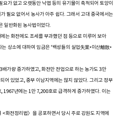
 필요가 없고 오랫동안 낙엽 등의 유기물이 축적되어 토양이
기가 필요 없어서 농사가 아주 쉽다. 그래서 고대 중국에서는
전은 일반화된 농사법이었다.
에는 화전에도 조세를 부과했던 점 등으로 미루어 보아
자는 상소에 대하여 임금은 ‘백성들의 실업失業•이산離散•
보로 3배가량 증가하였고, 화전만 전업으로 하는 농가도 3만
집중되어 있었고, 중부 이남지역에는 많지 않았다. 그리고 정부
, 1967년에는 1만 7,200호로 급격하게 증가하였다. 이는
여 <화전정리법〉을 공포하면서 당시 주로 강원도 지역에