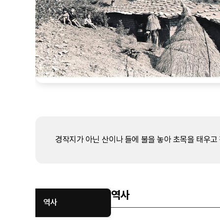
경작지가 아닌 산이나 들에 불을 놓아 초목을 태우고 
역사
역사