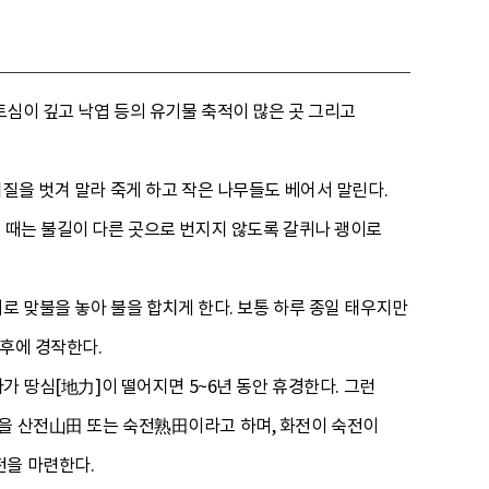
토심이 깊고 낙엽 등의 유기물 축적이 많은 곳 그리고
껍질을 벗겨 말라 죽게 하고 작은 나무들도 베어서 말린다.
을 때는 불길이 다른 곳으로 번지지 않도록 갈퀴나 괭이로
로 맞불을 놓아 불을 합치게 한다. 보통 하루 종일 태우지만
 후에 경작한다.
가 땅심[地力]이 떨어지면 5~6년 동안 휴경한다. 그런
밭을 산전山田 또는 숙전熟田이라고 하며, 화전이 숙전이
전을 마련한다.