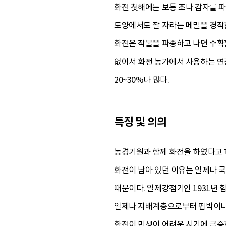
화전 첫해에는 보통 조나 감자를 파
토양에서도 잘 자라는 메밀을 경작
화전은 작물을 파종하고 나면 수확할
없어서 화전 농가에서 사용하는 연
20~30%나 많다.
특징 및 의의
농경기원과 함께 화전을 하였다고 
화전이 남아 있던 이유는 일제나 
때문이다. 일제강점기인 1931년 
일제나 지배계층으로부터 핍박이나
화전이 민생이 어려운 시기에 급증