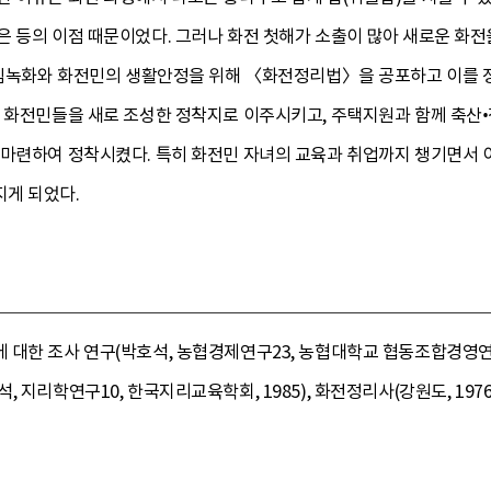
 등의 이점 때문이었다. 그러나 화전 첫해가 소출이 많아 새로운 화전
 산림녹화와 화전민의 생활안정을 위해 〈화전정리법〉을 공포하고 이를 
던 화전민들을 새로 조성한 정착지로 이주시키고, 주택지원과 함께 축산•
 마련하여 정착시켰다. 특히 화전민 자녀의 교육과 취업까지 챙기면서 
게 되었다.
한 조사 연구(박호석, 농협경제연구23, 농협대학교 협동조합경영연구소, 
 지리학연구10, 한국지리교육학회, 1985), 화전정리사(강원도, 1976)