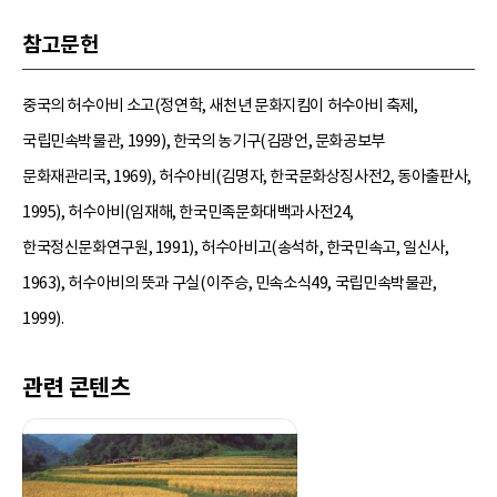
참고문헌
중국의 허수아비 소고(정연학, 새천년 문화지킴이 허수아비 축제,
국립민속박물관, 1999), 한국의 농기구(김광언, 문화공보부
문화재관리국, 1969), 허수아비(김명자, 한국문화상징사전2, 동아출판사,
1995), 허수아비(임재해, 한국민족문화대백과사전24,
한국정신문화연구원, 1991), 허수아비고(송석하, 한국민속고, 일신사,
1963), 허수아비의 뜻과 구실(이주승, 민속소식49, 국립민속박물관,
1999).
관련 콘텐츠