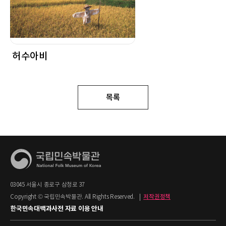
허수아비
목록
03045 서울시 종로구 삼청로 37
Copyright © 국립민속박물관. All Rights Reserved.
|
저작권정책
한국민속대백과사전 자료 이용 안내