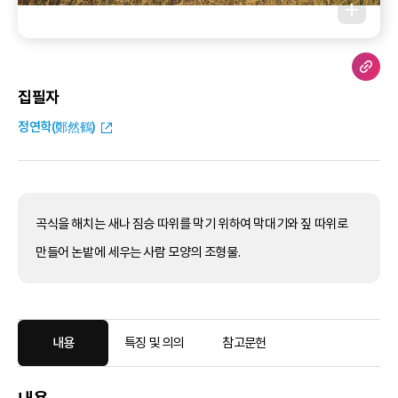
집필자
정연학(鄭然鶴)
곡식을 해치는 새나 짐승 따위를 막기 위하여 막대기와 짚 따위로
만들어 논밭에 세우는 사람 모양의 조형물.
내용
특징 및 의의
참고문헌