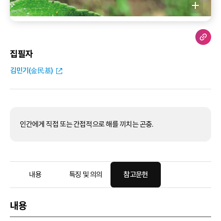
집필자
김민기(金民基)
인간에게 직접 또는 간접적으로 해를 끼치는 곤충.
내용
특징 및 의의
참고문헌
내용