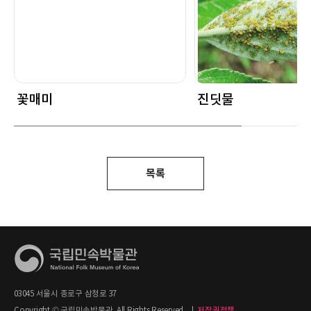
꽃매미
진딧물
목록
03045 서울시 종로구 삼청로 37
Copyright © 국립민속박물관. All Rights Reserved.
|
저작권정책