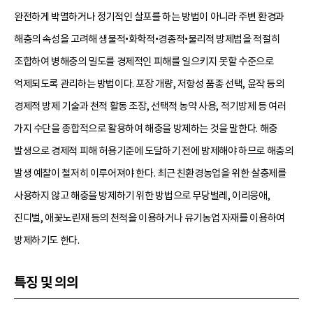
완전하게 박멸하거나 정기적인 살포를 하는 방법이 아니라 주변 환경과
해충의 속성을 고려해 생물적•화학적•경종적•물리적 방제법을 적절히
조합하여 병해충의 밀도를 경제적인 피해를 일으키지 못할 수준으로
억제되도록 관리하는 방법이다. 포장 개량, 저항성 품종 선택, 윤작 등의
경제적 방제 기술과 천적 활동 조장, 선택적 농약 사용, 적기방제 등 여러
가지 수단을 종합적으로 활용하여 해충을 방제하는 것을 말한다. 해충
발생으로 경제적 피해 허용기준에 도달하기 전에 방제해야 하므로 해충의
발생 예찰이 철저히 이루어져야 한다. 최근 친환경농업을 위한 살충제를
사용하지 않고 해충을 방제하기 위한 방법으로 무당벌레, 이리응애,
진디벌, 애꽃노린재 등의 천적을 이용하거나 유기농업 자재를 이용하여
방제하기도 한다.
특징 및 의의