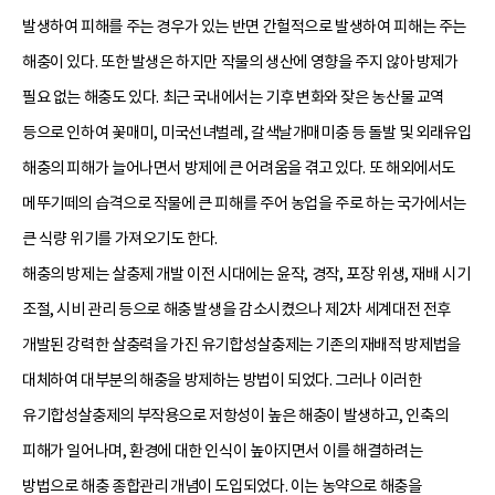
발생하여 피해를 주는 경우가 있는 반면 간헐적으로 발생하여 피해는 주는
해충이 있다. 또한 발생은 하지만 작물의 생산에 영향을 주지 않아 방제가
필요 없는 해충도 있다. 최근 국내에서는 기후 변화와 잦은 농산물 교역
등으로 인하여 꽃매미, 미국선녀벌레, 갈색날개매미충 등 돌발 및 외래유입
해충의 피해가 늘어나면서 방제에 큰 어려움을 겪고 있다. 또 해외에서도
메뚜기떼의 습격으로 작물에 큰 피해를 주어 농업을 주로 하는 국가에서는
큰 식량 위기를 가져오기도 한다.
해충의 방제는 살충제 개발 이전 시대에는 윤작, 경작, 포장 위생, 재배 시기
조절, 시비 관리 등으로 해충 발생을 감소시켰으나 제2차 세계대전 전후
개발된 강력한 살충력을 가진 유기합성살충제는 기존의 재배적 방제법을
대체하여 대부분의 해충을 방제하는 방법이 되었다. 그러나 이러한
유기합성살충제의 부작용으로 저항성이 높은 해충이 발생하고, 인축의
피해가 일어나며, 환경에 대한 인식이 높아지면서 이를 해결하려는
방법으로 해충 종합관리 개념이 도입되었다. 이는 농약으로 해충을