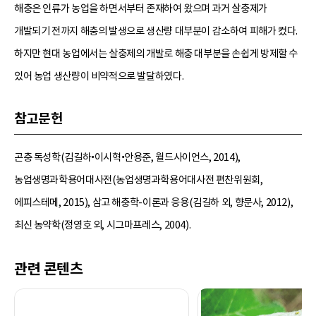
해충은 인류가 농업을 하면서부터 존재하여 왔으며 과거 살충제가
개발되기 전까지 해충의 발생으로 생산량 대부분이 감소하여 피해가 컸다.
하지만 현대 농업에서는 살충제의 개발로 해충 대부분을 손쉽게 방제할 수
있어 농업 생산량이 비약적으로 발달하였다.
참고문헌
곤충 독성학(김길하•이시혁•안용준, 월드사이언스, 2014),
농업생명과학용어대사전(농업생명과학용어대사전 편찬위원회,
에피스테메, 2015), 삼고 해충학-이론과 응용(김길하 외, 향문사, 2012),
최신 농약학(정영호 외, 시그마프레스, 2004).
관련 콘텐츠