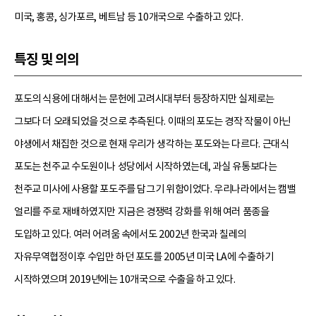
미국, 홍콩, 싱가포르, 베트남 등 10개국으로 수출하고 있다.
특징 및 의의
포도의 식용에 대해서는 문헌에 고려시대부터 등장하지만 실제로는
그보다 더 오래되었을 것으로 추측된다. 이때의 포도는 경작 작물이 아닌
야생에서 채집한 것으로 현재 우리가 생각하는 포도와는 다르다. 근대식
포도는 천주교 수도원이나 성당에서 시작하였는데, 과실 유통보다는
천주교 미사에 사용할 포도주를 담그기 위함이었다. 우리나라에서는 캠밸
얼리를 주로 재배하였지만 지금은 경쟁력 강화를 위해 여러 품종을
도입하고 있다. 여러 어려움 속에서도 2002년 한국과 칠레의
자유무역협정이후 수입만 하던 포도를 2005년 미국 LA에 수출하기
시작하였으며 2019년에는 10개국으로 수출을 하고 있다.