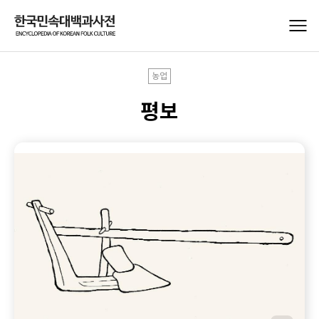
농업
평보