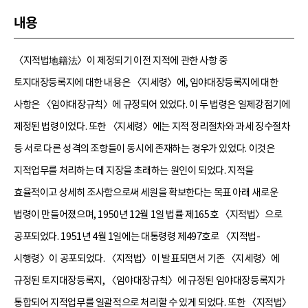
내용
〈지적법地籍法〉이 제정되기 이전 지적에 관한 사항 중
토지대장등록지에 대한 내용은 〈지세령〉에, 임야대장등록지에 대한
사항은 〈임야대장규칙〉에 규정되어 있었다. 이 두 법령은 일제강점기에
제정된 법령이었다. 또한 〈지세령〉에는 지적 정리절차와 과세 징수절차
등 서로 다른 성격의 조항들이 동시에 존재하는 경우가 있었다. 이것은
지적업무를 처리하는 데 지장을 초래하는 원인이 되었다. 지적을
효율적이고 상세히 조사함으로써 세원을 확보한다는 목표 아래 새로운
법령이 만들어졌으며, 1950년 12월 1일 법률 제165호 〈지적법〉으로
공포되었다. 1951년 4월 1일에는 대통령령 제497호로 〈지적법-
시행령〉이 공포되었다. 〈지적법〉이 발표되면서 기존 〈지세령〉에
규정된 토지대장등록지, 〈임야대장규칙〉에 규정된 임야대장등록지가
통합되어 지적업무를 일괄적으로 처리할 수 있게 되었다. 또한 〈지적법〉