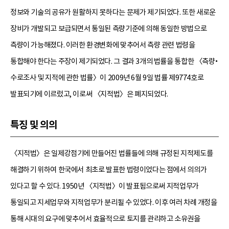
정보와 기술의 공유가 원활하지 못하다는 문제가 제기되었다. 또한 새로운
장비가 개발되고 보급되면서 통일된 측량기준에 의해 동일한 방법으로
측량이 가능해졌다. 이러한 환경변화에 맞추어서 측량 관련 법령을
통합해야 한다는 주장이 제기되었다. 그 결과 3개의 법률을 통합한 〈측량•
수로조사 및 지적에 관한 법률〉이 2009년 6월 9일 법률 제9774호로
발표되기에 이르렀고, 이로써 〈지적법〉은 폐지되었다.
특징 및 의의
〈지적법〉은 일제강점기에 만들어진 법률들에 의해 규정된 지적제도를
해결하기 위하여 한국에서 최초로 발표한 법령이었다는 점에서 의의가
있다고 할 수 있다. 1950년 〈지적법〉이 발표됨으로써 지적업무가
통일되고 지세업무와 지적업무가 분리될 수 있었다. 이후 여러 차례 개정을
통해 시대의 요구에 맞추어서 효율적으로 토지를 관리하고 소유권을