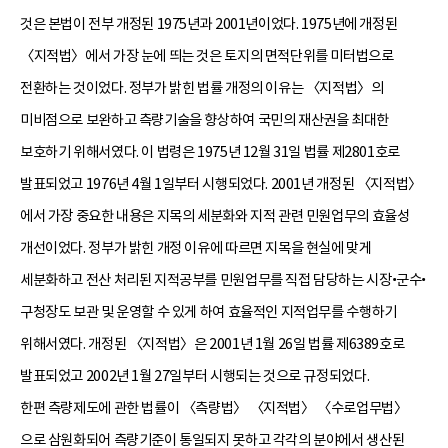
것은 본법이 전부 개정된 1975년과 2001년이었다. 1975년에 개정된
〈지적법〉에서 가장 눈에 띄는 것은 토지의 면적단위를 미터법으로
전환하는 것이었다. 정부가 밝힌 법률 개정의 이유는 〈지적법〉의
미비점으로 보완하고 측량기술을 향상하여 국민의 재산권을 최대한
보호하기 위해서였다. 이 법령은 1975년 12월 31일 법률 제2801호로
발표되었고 1976년 4월 1일부터 시행되었다. 2001년 개정된 〈지적법〉
에서 가장 중요한 내용은 지목의 세분화와 지적 관련 민원업무의 효율성
개선이었다. 정부가 밝힌 개정 이유에 따르면 지목을 현실에 맞게
세분화하고 전산 처리된 지적공부를 민원업무를 직접 담당하는 시장•군수•
구청장도 보관 및 운영할 수 있게 하여 효율적인 지적업무를 수행하기
위해서였다. 개정된 〈지적법〉은 2001년 1월 26일 법률 제6389호로
발표되었고 2002년 1월 27일부터 시행되는 것으로 규정되었다.
한편 측량제도에 관한 법률이 〈측량법〉 〈지적법〉 〈수로업무법〉
으로 삼원화되어 측량기준이 통일되지 못하고 각각의 분야에서 생산된