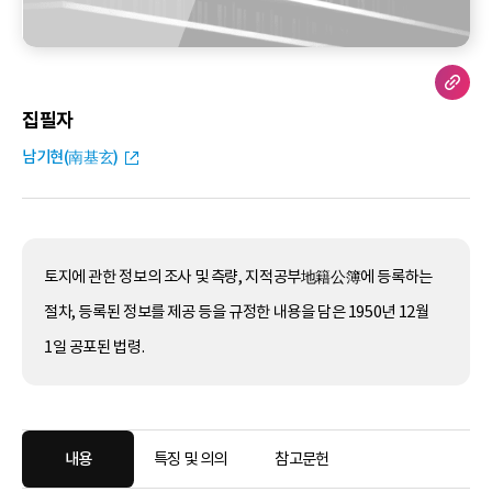
집필자
남기현(南基玄)
토지에 관한 정보의 조사 및 측량, 지적공부地籍公簿에 등록하는
절차, 등록된 정보를 제공 등을 규정한 내용을 담은 1950년 12월
1일 공포된 법령.
내용
특징 및 의의
참고문헌