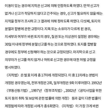
이동이 있는 경우에 지적은 신고에 의해 인정하도록 하였다. 만약 신고가
없거나 신고가 적당하지 않다고 간주되는 경우, 신고가 필요하지 않을 때는
지적을 정부가 조사하고 그 결과에 의해 정하도록 하였다. 다섯째, 토지의
분할과 합병에 관한 규정이다. 지목 또는 소유자가 다르게 된 경우,
지세부과 여부가 바뀐 토지의 경우, 질권 또는 지상권이 설정된 경우에는
30일 이내에 정부에 분할신고를 하는 것으로 정하였다. 토지를 합병할
경우에도 정부에 신청해야 하는 것으로 규정되었다. 마지막으로 신고
의무자가 신고를 하지 않거나 허위로 신고한 경우에 대한 처벌 규정을
명시하였다.
〈지적법〉은 발표 이래 총 17차례 개정되었다. 이 중 11차례는 본법이
개정된 경우였는데, 전부개정은 2회, 일부개정은 9회 이루어졌다. 1992년
〈부동산등기법〉, 1997년 〈정부조직법〉, 2002년 〈공익사업을 위한
토지 등의 취득 및 보상에 관한 법률에 의한 개정〉 등과 같이 다른 법률이
제정됨에 따라 개정된 사례가 총 6회였다. 〈지적법〉이 가장 크게 바뀐