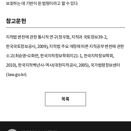
보호하는 데 기반이 된 법령이라고 할 수 있다.
참고문헌
지적법 변천에 관한 통시적 연구(정우형, 지적과 국토정보39-2,
한국국토정보공사, 2009), 지적법 주요 개정에 따른 지적공부 변천에 관한
소고(최승영•오화련, 한국지적정보학회지21-1, 한국지적정보학회,
2010), 한국지적백년사-역사(대한지적공사, 2005), 국가법령정보센터
(law.go.kr).
목록