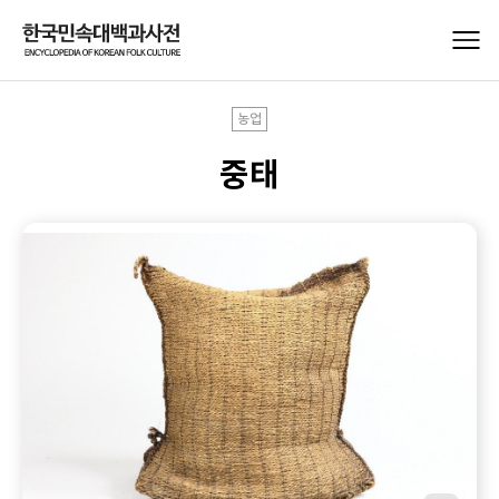
농업
중태