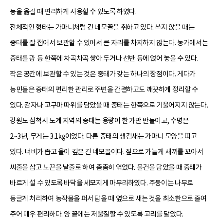
등을 옮길 때 편리하게 사용할 수 있도록 하였다.
전체적인 형태는 가마니처럼 긴 네모꼴을 취하고 있다. 쓰지 않을 때는
중태를 잘 접어서 보관할 수 있어서 큰 자리를 차지하지 않는다. 농가에서는
중태를 광 등 한쪽에 차곡차곡 쌓아 두거나 선반 등에 얹어 놓을 수 있다.
작은 공간에 보관할 수 있는 것은 중태가 갖는 하나의 장점이다. 게다가
농민들은 중태의 편리한 관리로 주변을 간결하고도 깨끗하게 정리할 수
있다. 감자나 고구마 따위를 담았을 때 중태는 한쪽으로 기울어지지 않는다.
강원도 삼척시 도계 지역의 중태는 용량이 한 가만 반들이고, 수명은
2~3년, 무게는 3.1㎏이었다. 다른 중태의 생김새는 가마니 모양을 띠고
있다. 너비가 좁고 울이 깊은 긴 네모꼴이다. 짚으로 가늘게 새끼를 꼬아서
씨줄을 삼고 노끈을 날줄로 하여 촘촘히 엮었다. 물건을 담았을 때 중태가
바르게 설 수 있도록 바닥을 세모지게 마무리하였다. 주둥이는 나무로
둥글게 처리하여 농작물을 퍼서 담을 때 옆으로 새는 것을 최소한으로 줄여
주어 매우 편리하다. 양 끝에는 저울질할 수 있도록 고리를 달았다.