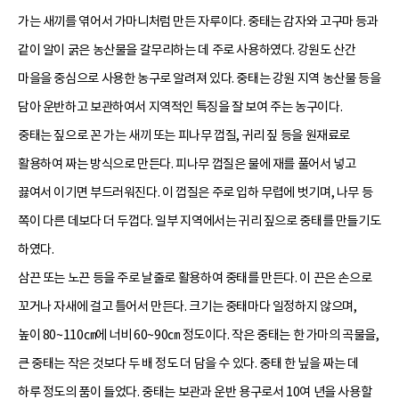
가는 새끼를 엮어서 가마니처럼 만든 자루이다. 중태는 감자와 고구마 등과
같이 알이 굵은 농산물을 갈무리하는 데 주로 사용하였다. 강원도 산간
마을을 중심으로 사용한 농구로 알려져 있다. 중태는 강원 지역 농산물 등을
담아 운반하고 보관하여서 지역적인 특징을 잘 보여 주는 농구이다.
중태는 짚으로 꼰 가는 새끼 또는 피나무 껍질, 귀리 짚 등을 원재료로
활용하여 짜는 방식으로 만든다. 피나무 껍질은 물에 재를 풀어서 넣고
끓여서 이기면 부드러워진다. 이 껍질은 주로 입하 무렵에 벗기며, 나무 등
쪽이 다른 데보다 더 두껍다. 일부 지역에서는 귀리 짚으로 중태를 만들기도
하였다.
삼끈 또는 노끈 등을 주로 날줄로 활용하여 중태를 만든다. 이 끈은 손으로
꼬거나 자새에 걸고 틀어서 만든다. 크기는 중태마다 일정하지 않으며,
높이 80~110㎝에 너비 60~90㎝ 정도이다. 작은 중태는 한 가마의 곡물을,
큰 중태는 작은 것보다 두 배 정도 더 담을 수 있다. 중태 한 닢을 짜는 데
하루 정도의 품이 들었다. 중태는 보관과 운반 용구로서 10여 년을 사용할