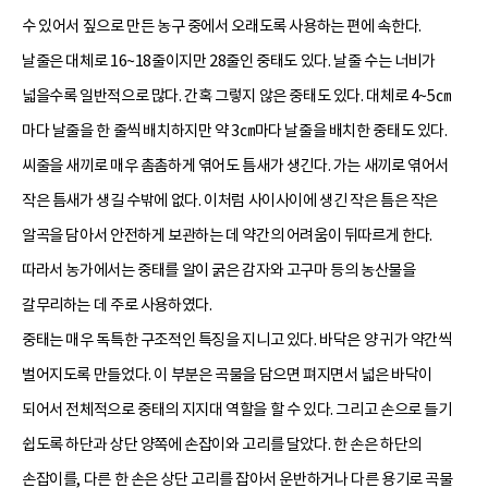
수 있어서 짚으로 만든 농구 중에서 오래도록 사용하는 편에 속한다.
날줄은 대체로 16~18줄이지만 28줄인 중태도 있다. 날줄 수는 너비가
넓을수록 일반적으로 많다. 간혹 그렇지 않은 중태도 있다. 대체로 4~5㎝
마다 날줄을 한 줄씩 배치하지만 약 3㎝마다 날줄을 배치한 중태도 있다.
씨줄을 새끼로 매우 촘촘하게 엮어도 틈새가 생긴다. 가는 새끼로 엮어서
작은 틈새가 생길 수밖에 없다. 이처럼 사이사이에 생긴 작은 틈은 작은
알곡을 담아서 안전하게 보관하는 데 약간의 어려움이 뒤따르게 한다.
따라서 농가에서는 중태를 알이 굵은 감자와 고구마 등의 농산물을
갈무리하는 데 주로 사용하였다.
중태는 매우 독특한 구조적인 특징을 지니고 있다. 바닥은 양 귀가 약간씩
벌어지도록 만들었다. 이 부분은 곡물을 담으면 펴지면서 넓은 바닥이
되어서 전체적으로 중태의 지지대 역할을 할 수 있다. 그리고 손으로 들기
쉽도록 하단과 상단 양쪽에 손잡이와 고리를 달았다. 한 손은 하단의
손잡이를, 다른 한 손은 상단 고리를 잡아서 운반하거나 다른 용기로 곡물