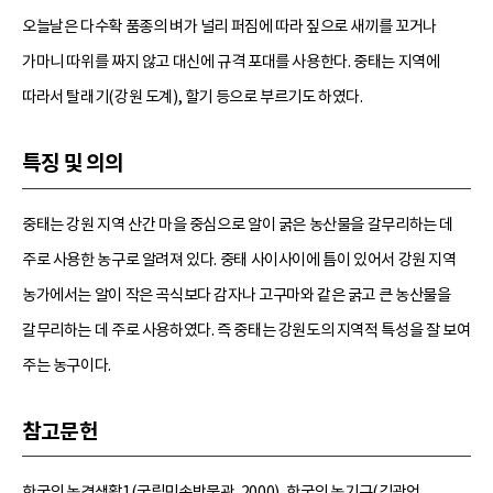
오늘날은 다수확 품종의 벼가 널리 퍼짐에 따라 짚으로 새끼를 꼬거나
가마니 따위를 짜지 않고 대신에 규격 포대를 사용한다. 중태는 지역에
따라서 탈래기(강원 도계), 할기 등으로 부르기도 하였다.
특징 및 의의
중태는 강원 지역 산간 마을 중심으로 알이 굵은 농산물을 갈무리하는 데
주로 사용한 농구로 알려져 있다. 중태 사이사이에 틈이 있어서 강원 지역
농가에서는 알이 작은 곡식보다 감자나 고구마와 같은 굵고 큰 농산물을
갈무리하는 데 주로 사용하였다. 즉 중태는 강원도의 지역적 특성을 잘 보여
주는 농구이다.
참고문헌
한국의 농경생활1(국립민속박물관, 2000), 한국의 농기구(김광언,