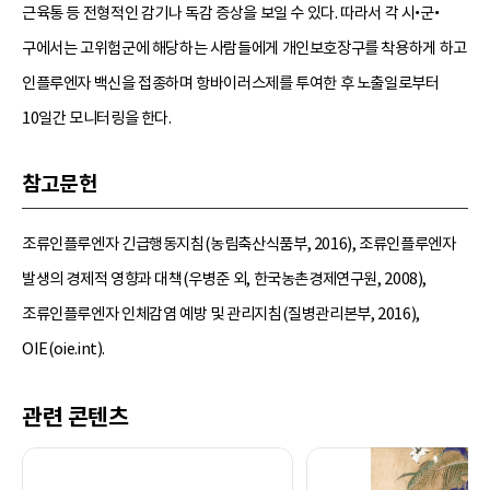
근육통 등 전형적인 감기나 독감 증상을 보일 수 있다. 따라서 각 시•군•
구에서는 고위험군에 해당하는 사람들에게 개인보호장구를 착용하게 하고
인플루엔자 백신을 접종하며 항바이러스제를 투여한 후 노출일로부터
10일간 모니터링을 한다.
참고문헌
조류인플루엔자 긴급행동지침(농림축산식품부, 2016), 조류인플루엔자
발생의 경제적 영향과 대책(우병준 외, 한국농촌경제연구원, 2008),
조류인플루엔자 인체감염 예방 및 관리지침(질병관리본부, 2016),
OIE(oie.int).
관련 콘텐츠