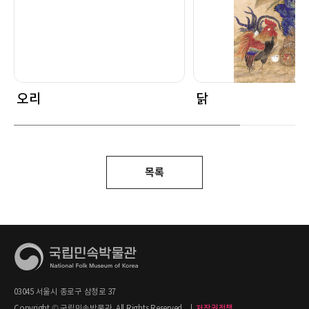
오리
닭
목록
03045 서울시 종로구 삼청로 37
Copyright © 국립민속박물관. All Rights Reserved.
|
저작권정책