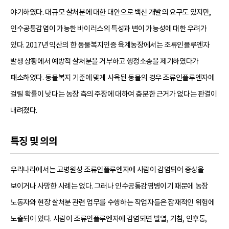
야기하였다. 대규모 살처분에 대한 대안으로 백신 개발의 요구도 있지만,
인수공통감염이 가능한 바이러스의 특성과 변이 가능성에 대한 우려가
있다. 2017년 익산의 한 동물복지인증 육계농장에서는 조류인플루엔자
발생 상황에서 예방적 살처분을 거부하고 행정소송을 제기하였다가
패소하였다. 동물복지 기준에 맞게 사육된 동물의 경우 조류인플루엔자에
걸릴 확률이 낮다는 농장 측의 주장에 대하여 충분한 근거가 없다는 판결이
내려졌다.
특징 및 의의
우리나라에서는 고병원성 조류인플루엔자에 사람이 감염되어 증상을
보이거나 사망한 사례는 없다. 그러나 인수공통감염병이기 때문에 농장
노동자와 현장 살처분 관련 업무를 수행하는 작업자들은 잠재적인 위험에
노출되어 있다. 사람이 조류인플루엔자에 감염되면 발열, 기침, 인후통,