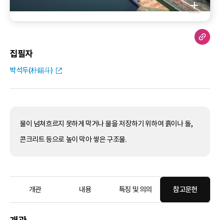
집필자
박석두(朴錫斗)
물이 넘쳐흐르지 못하게 막거나 물을 저장하기 위하여 흙이나 돌,
콘크리트 등으로 높이 막아 쌓은 구조물.
개관
내용
특징 및 의의
참고문헌